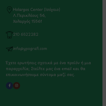
Holargos Center (Ισόγειο)
Λ.Περικλέους 56,
Χολαργός 15561
210 6522282
info@ypografi.com
Έχετε ερωτήσεις σχετικά με ένα προϊόν ή μια
παραγγελία; Στείλτε μας ένα email και θα
επικοινωνήσουμε σύντομα μαζί σας.