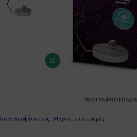
Κάντε κλικ για μεγέθυνση
ΠΕΡΙΓΡΑΦΉ
ΕΠΙΠΛΈΟ
Για αναποφάσιστους . Μαγνητικό εκκρεμές