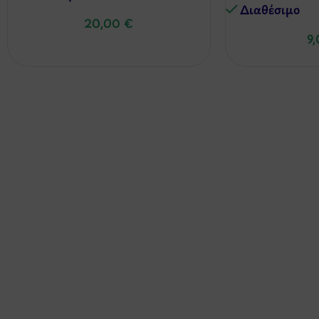
Διαθέσιμo
20,00
€
9