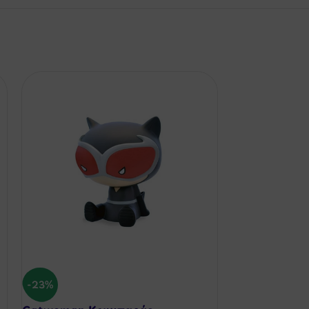
-23%
-23%