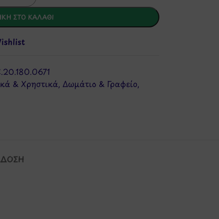
ΚΗ ΣΤΟ ΚΑΛΆΘΙ
shlist
.20.180.0671
κά & Χρηστικά
,
Δωμάτιο & Γραφείο
,
ΆΔΟΣΗ