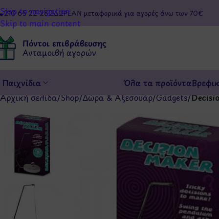
Skip to navigation
210 65 22 282
ΔΩΡΕΑΝ μεταφορικά για αγορές άνω των 70€
Skip to main content
Πόντοι επιβράβευσης
Ανταμοιβή αγορών
Παιχνίδια
Όλα τα προϊόντα
Βρεφι
Αρχική σελίδα
/
Shop
/
Δώρα & Αξεσουάρ
/
Gadgets
/
Decisi