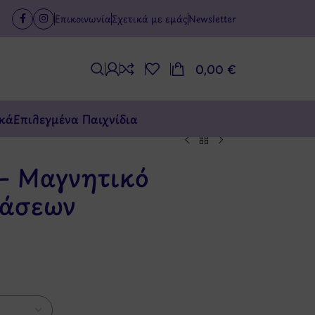
Επικοινωνία
Σχετικά με εμάς
Newsletter
0,00
€
κά
Επιλεγμένα Παιχνίδια
 – Μαγνητικό
φάσεων