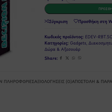
ΠΡΟΣΘΉ
Σύγκριση
Προσθήκη στη Wi
Κωδικός προϊόντος:
EDEV-RBT.SC
Κατηγορίες:
Gadgets
,
Διακοσμητι
Δώρα & Αξεσουάρ
Share:
Ν ΠΛΗΡΟΦΟΡΊΕΣ
ΑΞΙΟΛΟΓΉΣΕΙΣ (0)
ΑΠΟΣΤΟΛΉ & ΠΑΡ