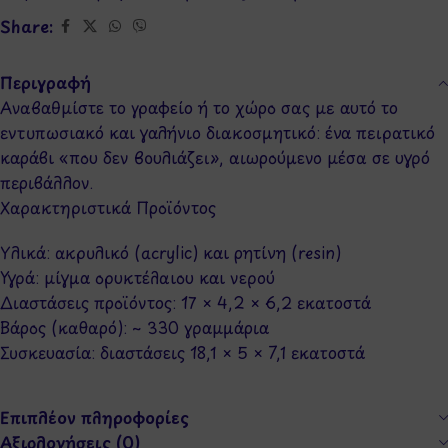
Share:
Περιγραφή
Αναβαθμίστε το γραφείο ή το χώρο σας με αυτό το
εντυπωσιακό και γαλήνιο διακοσμητικό: ένα πειρατικό
καράβι «που δεν βουλιάζει», αιωρούμενο μέσα σε υγρό
περιβάλλον.
Χαρακτηριστικά Προϊόντος
Υλικά: ακρυλικό (acrylic) και ρητίνη (resin)
Υγρά: μίγμα ορυκτέλαιου και νερού
Διαστάσεις προϊόντος: 17 × 4,2 × 6,2 εκατοστά
Βάρος (καθαρό): ~ 330 γραμμάρια
Συσκευασία: διαστάσεις 18,1 × 5 × 7,1 εκατοστά
Επιπλέον πληροφορίες
Αξιολογήσεις (0)