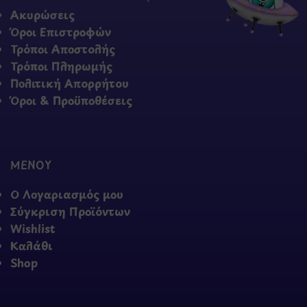
Ακυρώσεις
Όροι Επιστροφών
Τρόποι Αποστολής
Τρόποι Πληρωμής
Πολιτική Απορρήτου
Όροι & Προϋποθέσεις
ΜΕΝΟΥ
Ο Λογαριασμός μου
Σύγκριση Προϊόντων
Wishlist
Καλάθι
Shop