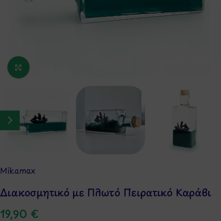
Κάντε κλικ για μεγέθυνση
Mikamax
Διακοσμητικό με Πλωτό Πειρατικό Καράβι
19,90
€