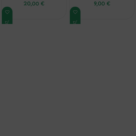
20,00
€
9,00
€