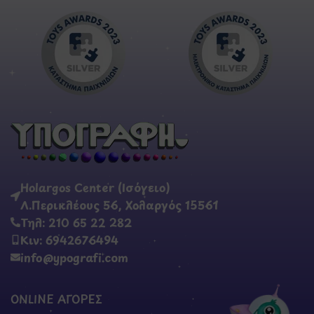
Holargos Center (Ισόγειο)
Λ.Περικλέους 56, Χολαργός 15561
Τηλ: 210 65 22 282
Κιν: 6942676494
info@ypografi.com
ONLINE ΑΓΟΡΕΣ