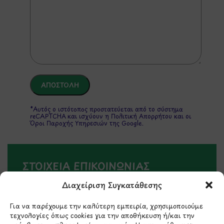
*Αυτός ο ιστότοπος προστατεύεται από το σύστημα
reCAPTCHA και ισχύουν η
Πολιτική Απορρήτου
και οι
Όροι Παροχής Υπηρεσιών
της Google.
ΣΤΟΙΧΕΙΑ ΕΠΙΚΟΙΝΩΝΙΑΣ
Διαχείριση Συγκατάθεσης
Holargos Center (Ισόγειο)
Λ.Περικλέους 56,
Για να παρέχουμε την καλύτερη εμπειρία, χρησιμοποιούμε
τεχνολογίες όπως cookies για την αποθήκευση ή/και την
Χολαργός 15561