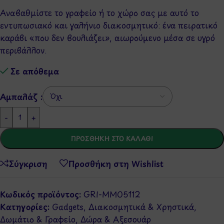
Αναβαθμίστε το γραφείο ή το χώρο σας με αυτό το
εντυπωσιακό και γαλήνιο διακοσμητικό: ένα πειρατικό
καράβι «που δεν βουλιάζει», αιωρούμενο μέσα σε υγρό
περιβάλλον.
Σε απόθεμα
Αμπαλάζ :
-
+
ΠΡΟΣΘΉΚΗ ΣΤΟ ΚΑΛΆΘΙ
Σύγκριση
Προσθήκη στη Wishlist
Κωδικός προϊόντος:
GRI-MM05112
Κατηγορίες:
Gadgets
,
Διακοσμητικά & Χρηστικά
,
Δωμάτιο & Γραφείο
,
Δώρα & Αξεσουάρ