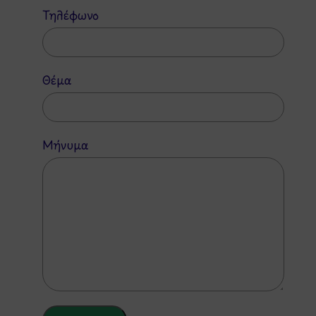
Τηλέφωνο
Θέμα
Μήνυμα