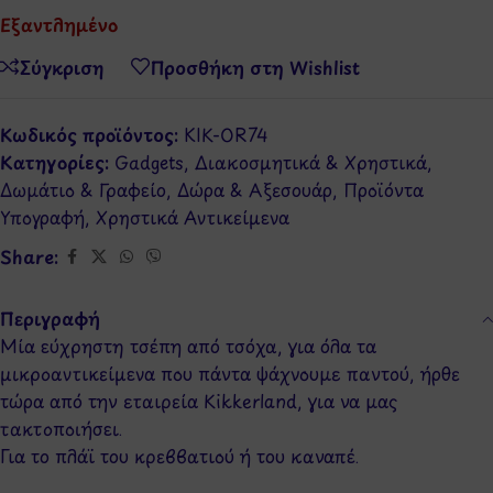
Εξαντλημένο
Σύγκριση
Προσθήκη στη Wishlist
Κωδικός προϊόντος:
KIK-OR74
Κατηγορίες:
Gadgets
,
Διακοσμητικά & Χρηστικά
,
Δωμάτιο & Γραφείο
,
Δώρα & Αξεσουάρ
,
Προϊόντα
Υπογραφή
,
Χρηστικά Αντικείμενα
Share:
Περιγραφή
Μία εύχρηστη τσέπη από τσόχα, για όλα τα
μικροαντικείμενα που πάντα ψάχνουμε παντού, ήρθε
τώρα από την εταιρεία Kikkerland, για να μας
τακτοποιήσει.
Για το πλάϊ του κρεββατιού ή του καναπέ.