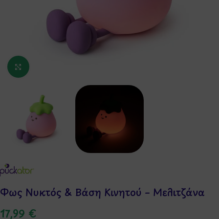
Κάντε κλικ για μεγέθυνση
Φως Νυκτός & Βάση Κινητού – Μελιτζάνα
17,99
€