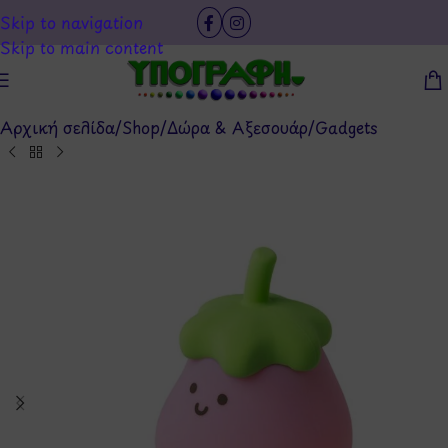
Skip to navigation
Skip to main content
Αρχική σελίδα
/
Shop
/
Δώρα & Αξεσουάρ
/
Gadgets