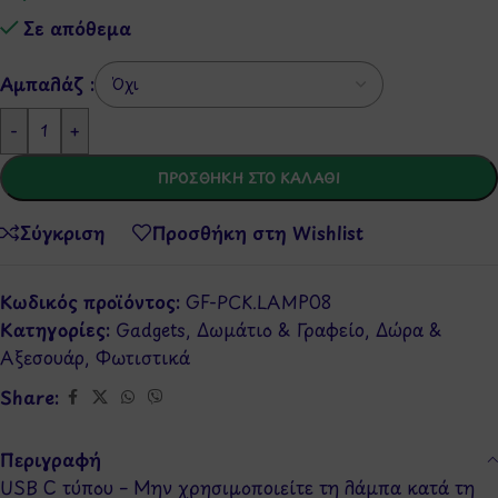
Σε απόθεμα
Αμπαλάζ :
-
+
ΠΡΟΣΘΉΚΗ ΣΤΟ ΚΑΛΆΘΙ
Σύγκριση
Προσθήκη στη Wishlist
Κωδικός προϊόντος:
GF-PCK.LAMP08
Κατηγορίες:
Gadgets
,
Δωμάτιο & Γραφείο
,
Δώρα &
Αξεσουάρ
,
Φωτιστικά
Share:
Περιγραφή
USB C τύπου – Μην χρησιμοποιείτε τη λάμπα κατά τη