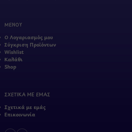
ΜΕΝΟΥ
Ο Λογαριασμός μου
Σύγκριση Προϊόντων
Wishlist
Καλάθι
Shop
ΣΧΕΤΙΚΑ ΜΕ ΕΜΑΣ
Σχετικά με εμάς
Επικοινωνία