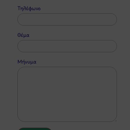
Τηλέφωνο
Θέμα
Μήνυμα