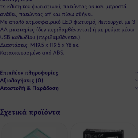
τη κλίση του φωτιστικού, πατώντας on και μπροστά
ανάβει, πατώντας off και πίσω σβήνει.
Με απαλό ατμοσφαιρικό LED φωτισμό, λειτουργεί με 3
ΑΑ μπαταρίες (δεν περιλαμβάνονται) ή με ρεύμα μέσω
USB καλωδίου (περιλαμβάνεται).
Διαστάσεις: Μ19.5 x Π9.5 x Υ8 εκ.
Κατασκευασμένο από ABS.
Επιπλέον πληροφορίες
Αξιολογήσεις (0)
Αποστολή & Παράδοση
Σχετικά προϊόντα