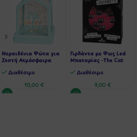
Νεραιδένια Φώτα για
Γιρλάντα με Φως Led
Ζεστή Ατμόσφαιρα
Μπαταρίας -The Cat
Διαθέσιμo
Διαθέσιμo
10,00
€
9,00
€