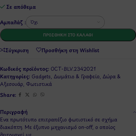
Σε απόθεμα
Αμπαλάζ :
ΠΡΟΣΘΉΚΗ ΣΤΟ ΚΑΛΆΘΙ
Σύγκριση
Προσθήκη στη Wishlist
Κωδικός προϊόντος:
OCT-BLV.2342021
Κατηγορίες:
Gadgets
,
Δωμάτιο & Γραφείο
,
Δώρα &
Αξεσουάρ
,
Φωτιστικά
Share:
Περιγραφή
Ένα πρωτότυπο επιτραπέζιο φωτιστικό σε σχήμα
διακόπτη. Με έξυπνο μηχανισμό on-off, ο οποίος
λειτουργεί με