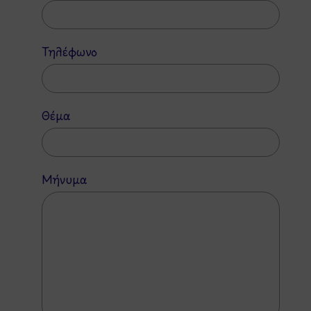
Τηλέφωνο
Θέμα
Μήνυμα