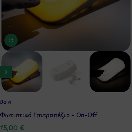
Κάντε κλικ για μεγέθυνση
Balvi
Φωτιστικό Επιτραπέζιο – On-Off
15,00
€