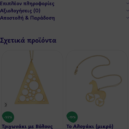
Επιπλέον πληροφορίες
Αξιολογήσεις (0)
Αποστολή & Παράδοση
Σχετικά προϊόντα
-35%
-19%
Τριγωνάκι με Βόλους
Το Αλογάκι (μικρό)