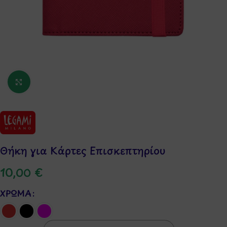
Κάντε κλικ για μεγέθυνση
Θήκη για Κάρτες Επισκεπτηρίου
10,00
€
ΧΡΏΜΑ