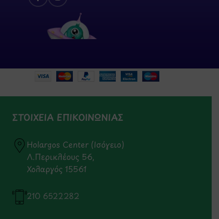
ΣΤΟΙΧΕΙΑ ΕΠΙΚΟΙΝΩΝΙΑΣ
Holargos Center (Ισόγειο)
Λ.Περικλέους 56,
Χολαργός 15561
210 6522282