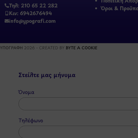
Πολιτική Απο
Τηλ: 210 65 22 282
Όροι & Προϋπ
Κιν: 6942676494
info@ypografi.com
ΥΠΟΓΡΑΦΗ
2026 - CREATED BY
BYTE A COOKIE
Στείλτε μας μήνυμα
Όνομα
Τηλέφωνο