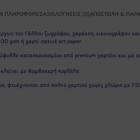
Ν ΠΛΗΡΟΦΟΡΊΕΣ
ΑΞΙΟΛΟΓΉΣΕΙΣ (0)
ΑΠΟΣΤΟΛΉ & ΠΑΡ
 έργων του Γάλλου ζωγράφου, χαράκτη, εικονογράφου και 
0 gsm ή χαρτί σατινέ art paper.
 εξώφυλλο κατασκευασμένο από premium χαρτόνι και με 
 κλείνει με βαμβακερή κορδέλα.
όνο, φτιάχνονται από πολτό χαρτιού χωρίς χλώριο με FS