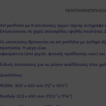
ΠΕΡΙΓΡΑΦΉ
ΕΠΙΠΛΈΟ
Art portfolios με 8 εκτυπώσεις έργων τέχνης αντίγραφα
Εκτυπώνονται σε χαρτί ακουαρέλας υψηλής ποιότητας 20
Οι εκτυπώσεις βρίσκονται σε art portfolios με σκληρό
προστασία. Η ράχη είναι
υφασμάτινη (από ρεγιόν, φυτικής προέλευσης ινών) και
Ειδικές εκτυπώσεις για να μένουν αναλλοίωτες στον χρ
Διαστάσεις:
Φύλλο: 300 x 420 mm (12” x 16½”)
Portfolio 323 x 450 mm (12½” x 17¾”)