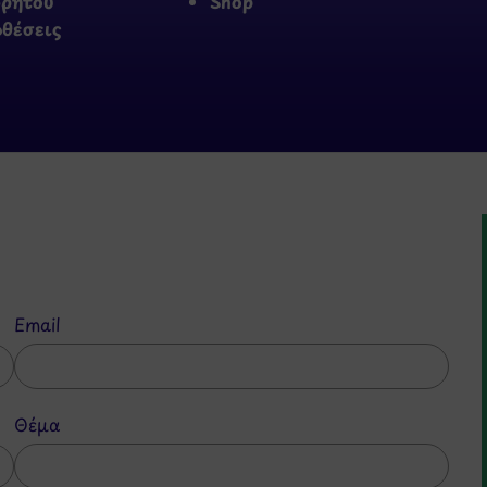
ρρήτου
Shop
οθέσεις
Email
Θέμα