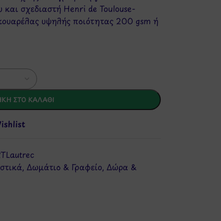
 και σχεδιαστή Henri de Toulouse-
ακουαρέλας υψηλής ποιότητας 200 gsm ή
ΚΗ ΣΤΟ ΚΑΛΆΘΙ
shlist
TLautrec
στικά
,
Δωμάτιο & Γραφείο
,
Δώρα &