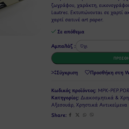
ζωγράφου, χαράκτη, εικονογράφου
Lautrec. Εκτυπώνονται σε χαρτί 
χαρτί σατινέ art paper.
Σε απόθεμα
Αμπαλάζ :
ΠΡΟΣΘΉ
Σύγκριση
Προσθήκη στη Wi
Κωδικός προϊόντος:
MPK-PEP.POR
Κατηγορίες:
Διακοσμητικά & Χρη
Αξεσουάρ
,
Χρηστικά Αντικείμενα
Share: