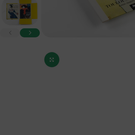
Κάντε κλικ για μεγέθυνση