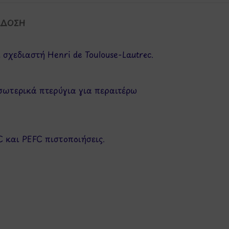
ΆΔΟΣΗ
σχεδιαστή Henri de Toulouse-Lautrec.
εσωτερικά πτερύγια για περαιτέρω
C και PEFC πιστοποιήσεις.