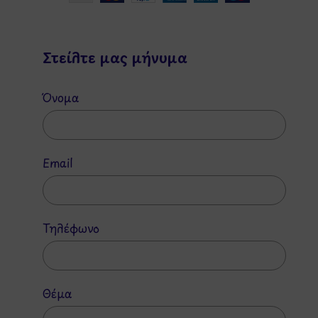
Στείλτε μας μήνυμα
Όνομα
Email
Τηλέφωνο
Θέμα