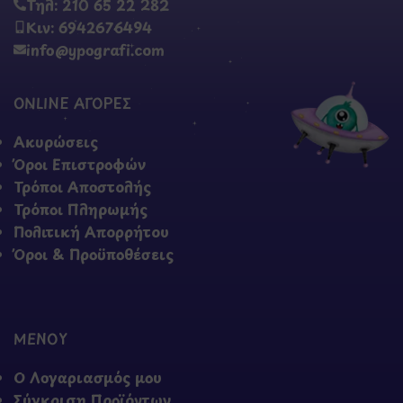
Τηλ: 210 65 22 282
Κιν: 6942676494
info@ypografi.com
ONLINE ΑΓΟΡΕΣ
Ακυρώσεις
Όροι Επιστροφών
Τρόποι Αποστολής
Τρόποι Πληρωμής
Πολιτική Απορρήτου
Όροι & Προϋποθέσεις
ΜΕΝΟΥ
Ο Λογαριασμός μου
Σύγκριση Προϊόντων