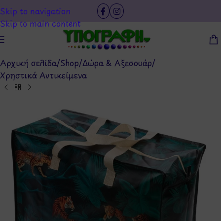
Skip to navigation
Skip to main content
Αρχική σελίδα
/
Shop
/
Δώρα & Αξεσουάρ
/
Χρηστικά Αντικείμενα