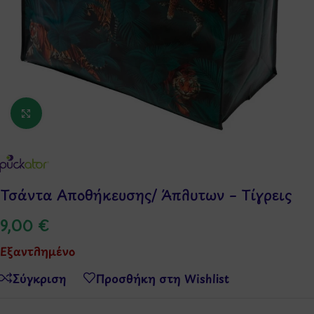
Κάντε κλικ για μεγέθυνση
Τσάντα Αποθήκευσης/ Άπλυτων – Τίγρεις
9,00
€
Εξαντλημένο
Σύγκριση
Προσθήκη στη Wishlist