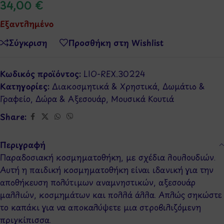
34,00
€
Εξαντλημένο
Σύγκριση
Προσθήκη στη Wishlist
Κωδικός προϊόντος:
LIO-REX.30224
Κατηγορίες:
Διακοσμητικά & Χρηστικά
,
Δωμάτιο &
Γραφείο
,
Δώρα & Αξεσουάρ
,
Μουσικά Κουτιά
Share:
Περιγραφή
Παραδοσιακή κοσμηματοθήκη, με σχέδια λουλουδιών.
Αυτή η παιδική κοσμηματοθήκη είναι ιδανική για την
αποθήκευση πολύτιμων αναμνηστικών, αξεσουάρ
μαλλιών, κοσμημάτων και πολλά άλλα. Απλώς σηκώστε
το καπάκι για να αποκαλύψετε μια στροβιλιζόμενη
πριγκίπισσα.