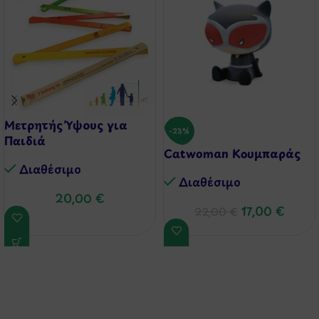
Μετρητής Ύψους για
-23%
Παιδιά
Catwoman Κουμπαράς
Διαθέσιμo
Διαθέσιμo
20,00
€
17,00
€
22,00
€