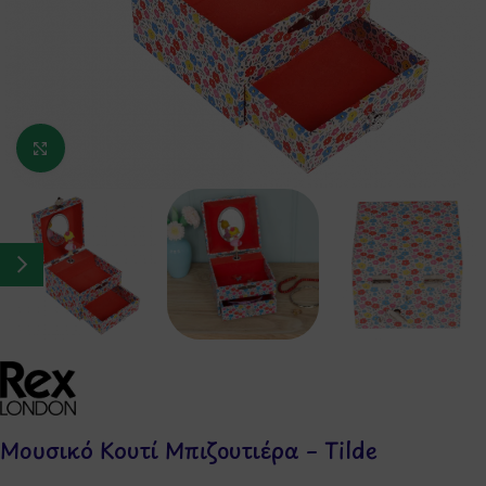
Κάντε κλικ για μεγέθυνση
Μουσικό Κουτί Μπιζουτιέρα – Tilde