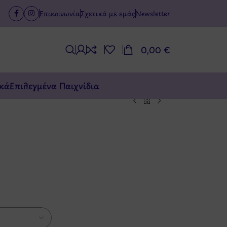
Επικοινωνία
Σχετικά με εμάς
Newsletter
0,00
€
κά
Επιλεγμένα Παιχνίδια