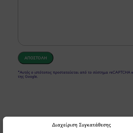
*Αυτός ο ιστότοπος προστατεύεται από το σύστημα reCAPTCHA 
της Google.
Διαχείριση Συγκατάθεσης