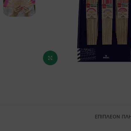
Κάντε κλικ για μεγέθυνση
ΕΠΙΠΛΈΟΝ ΠΛ