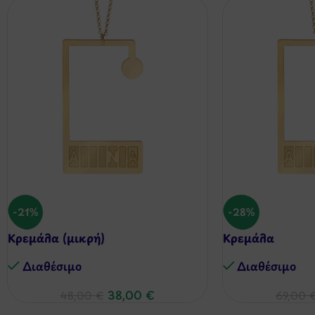
-21%
-28%
Κρεμάλα (μικρή)
Κρεμάλα
Διαθέσιμo
Διαθέσιμo
38,00
€
48,00
€
69,00