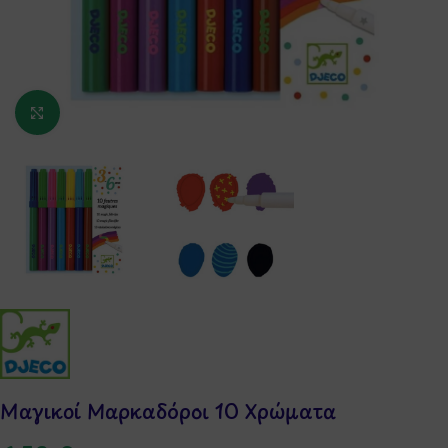
Κάντε κλικ για μεγέθυνση
Μαγικοί Μαρκαδόροι 10 Χρώματα