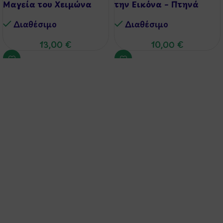
Μαγεία του Χειμώνα
την Εικόνα – Πτηνά
Διαθέσιμo
Διαθέσιμo
13,00
€
10,00
€