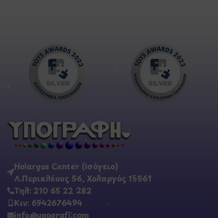
Holargos Center (Ισόγειο)
Λ.Περικλέους 56, Χολαργός 15561
Τηλ: 210 65 22 282
Κιν: 6942676494
info@ypografi.com