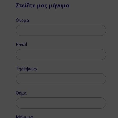
Στείλτε μας μήνυμα
Όνομα
Email
Τηλέφωνο
Θέμα
Μήνυμα