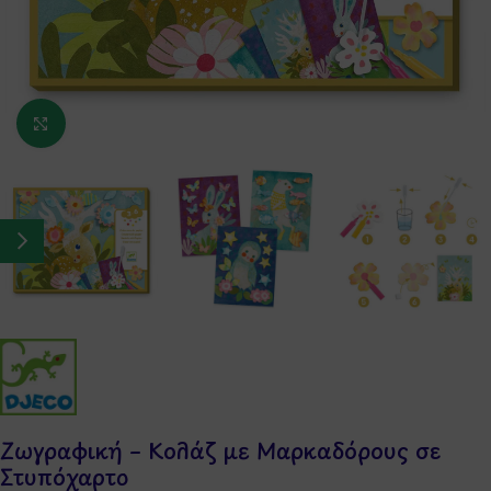
Κάντε κλικ για μεγέθυνση
Ζωγραφική – Κολάζ με Μαρκαδόρους σε
Στυπόχαρτο