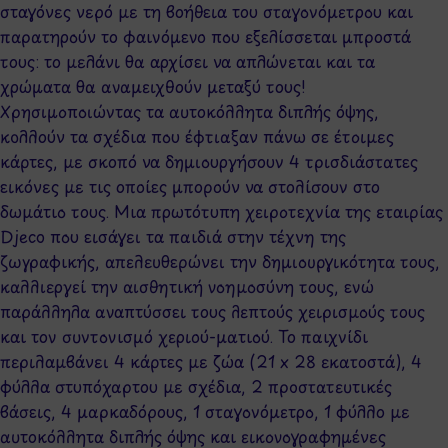
σταγόνες νερό με τη βοήθεια του σταγονόμετρου και
παρατηρούν το φαινόμενο που εξελίσσεται μπροστά
τους: το μελάνι θα αρχίσει να απλώνεται και τα
χρώματα θα αναμειχθούν μεταξύ τους!
Χρησιμοποιώντας τα αυτοκόλλητα διπλής όψης,
κολλούν τα σχέδια που έφτιαξαν πάνω σε έτοιμες
κάρτες, με σκοπό να δημιουργήσουν 4 τρισδιάστατες
εικόνες με τις οποίες μπορούν να στολίσουν στο
δωμάτιο τους. Μια πρωτότυπη χειροτεχνία της εταιρίας
Djeco που εισάγει τα παιδιά στην τέχνη της
ζωγραφικής, απελευθερώνει την δημιουργικότητα τους,
καλλιεργεί την αισθητική νοημοσύνη τους, ενώ
παράλληλα αναπτύσσει τους λεπτούς χειρισμούς τους
και τον συντονισμό χεριού-ματιού. Το παιχνίδι
περιλαμβάνει 4 κάρτες με ζώα (21 x 28 εκατοστά), 4
φύλλα στυπόχαρτου με σχέδια, 2 προστατευτικές
βάσεις, 4 μαρκαδόρους, 1 σταγονόμετρο, 1 φύλλο με
αυτοκόλλητα διπλής όψης και εικονογραφημένες