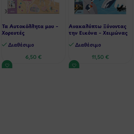
Τα Αυτοκόλλητα μου –
Ανακαλύπτω Ξύνοντας
Χορευτές
την Εικόνα – Χειμώνας
Διαθέσιμo
Διαθέσιμo
6,50
€
11,50
€