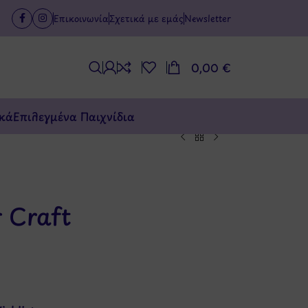
Επικοινωνία
Σχετικά με εμάς
Newsletter
0,00
€
κά
Επιλεγμένα Παιχνίδια
 Craft