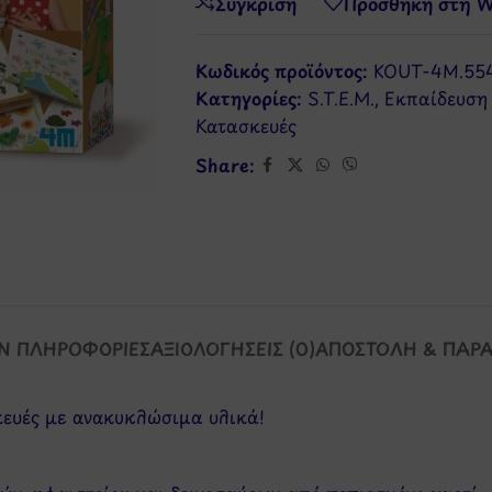
Σύγκριση
Προσθήκη στη Wi
Κωδικός προϊόντος:
KOUT-4M.55
Κατηγορίες:
S.T.E.M.
,
Εκπαίδευση 
Κατασκευές
Share:
Ν ΠΛΗΡΟΦΟΡΊΕΣ
ΑΞΙΟΛΟΓΉΣΕΙΣ (0)
ΑΠΟΣΤΟΛΉ & ΠΑΡ
κευές με ανακυκλώσιμα υλικά!