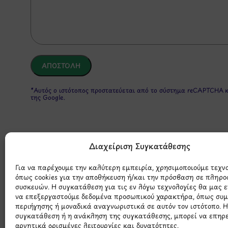
*Αυτός ο ιστότοπος προστατεύεται από το σύστημα reCAPTCHA 
της Google.
Διαχείριση Συγκατάθεσης
Για να παρέχουμε την καλύτερη εμπειρία, χρησιμοποιούμε τεχν
όπως cookies για την αποθήκευση ή/και την πρόσβαση σε πληρο
συσκευών. Η συγκατάθεση για τις εν λόγω τεχνολογίες θα μας 
Μάθετε 
να επεξεργαστούμε δεδομένα προσωπικού χαρακτήρα, όπως συ
περιήγησης ή μοναδικά αναγνωριστικά σε αυτόν τον ιστότοπο. 
συγκατάθεση ή η ανάκληση της συγκατάθεσης, μπορεί να επηρ
αρνητικά ορισμένες λειτουργίες και δυνατότητες.