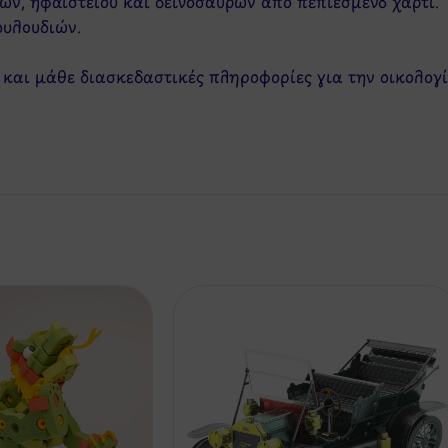
ν, ηφαιστείου και δεινοσαύρων από πεπιεσμένο χαρτί.
υλουδιών.
αι μάθε διασκεδαστικές πληροφορίες για την οικολογία