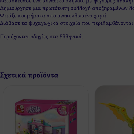
Κατασκεύασε ένα μοναδικό σκηνικό με φιγούρες πλανητώ
Δημιούργησε μια πρωτότυπη συλλογή αποξηραμένων λο
Φτιάξε κοσμήματα από ανακυκλωμένο χαρτί.
Διάβασε τα ψυχαγωγικά στοιχεία που περιλαμβάνονται κ
Περιέχονται οδηγίες στα Ελληνικά.
Σχετικά προϊόντα