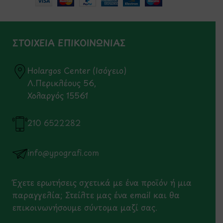
ΣΤΟΙΧΕΙΑ ΕΠΙΚΟΙΝΩΝΙΑΣ
Holargos Center (Ισόγειο)
Λ.Περικλέους 56,
Χολαργός 15561
210 6522282
info@ypografi.com
Έχετε ερωτήσεις σχετικά με ένα προϊόν ή μια
παραγγελία; Στείλτε μας ένα email και θα
επικοινωνήσουμε σύντομα μαζί σας.