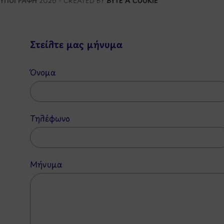
ΥΠΟΓΡΑΦΗ
2026 - CREATED BY
BYTE A COOKIE
Στείλτε μας μήνυμα
Όνομα
Τηλέφωνο
Μήνυμα