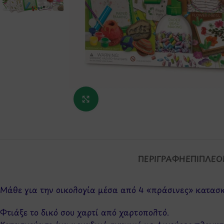
Κάντε κλικ για μεγέθυνση
ΠΕΡΙΓΡΑΦΉ
ΕΠΙΠΛΈΟ
Μάθε για την οικολογία μέσα από 4 «πράσινες» κατασ
Φτιάξε το δικό σου χαρτί από χαρτοπολτό.