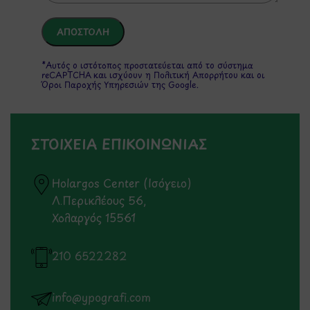
*Αυτός ο ιστότοπος προστατεύεται από το σύστημα
reCAPTCHA και ισχύουν η
Πολιτική Απορρήτου
και οι
Όροι Παροχής Υπηρεσιών
της Google.
ΣΤΟΙΧΕΙΑ ΕΠΙΚΟΙΝΩΝΙΑΣ
Holargos Center (Ισόγειο)
Λ.Περικλέους 56,
Χολαργός 15561
210 6522282
info@ypografi.com