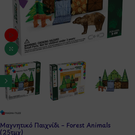
Δείτε το βίντεο
Κάντε κλικ για μεγέθυνση
Μαγνητικό Παιχνίδι – Forest Animals
(25τμχ)