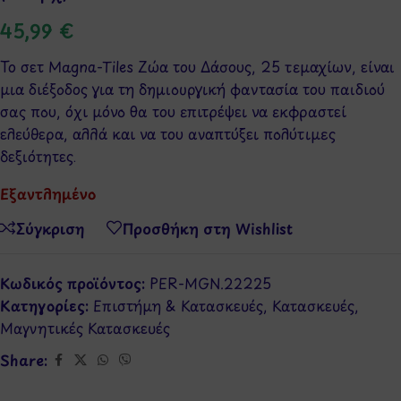
45,99
€
Το σετ Magna-Tiles Ζώα του Δάσους, 25 τεμαχίων, είναι
μια διέξοδος για τη δημιουργική φαντασία του παιδιού
σας που, όχι μόνο θα του επιτρέψει να εκφραστεί
ελεύθερα, αλλά και να του αναπτύξει πολύτιμες
δεξιότητες.
Εξαντλημένο
Σύγκριση
Προσθήκη στη Wishlist
Κωδικός προϊόντος:
PER-MGN.22225
Κατηγορίες:
Επιστήμη & Κατασκευές
,
Κατασκευές
,
Μαγνητικές Κατασκευές
Share: