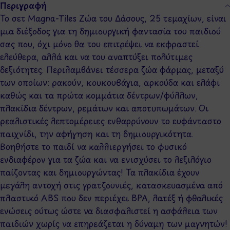
Περιγραφή
Το σετ Magna-Tiles Ζώα του Δάσους, 25 τεμαχίων, είναι
μια διέξοδος για τη δημιουργική φαντασία του παιδιού
σας που, όχι μόνο θα του επιτρέψει να εκφραστεί
ελεύθερα, αλλά και να του αναπτύξει πολύτιμες
δεξιότητες. Περιλαμβάνει τέσσερα ζώα φάρμας, μεταξύ
των οποίων: ρακούν, κουκουβάγια, αρκούδα και ελάφι
καθώς και τα πρώτα κομμάτια δέντρων/φύλλων,
πλακίδια δέντρων, ρεμάτων και αποτυπωμάτων. Οι
ρεαλιστικές λεπτομέρειες ενθαρρύνουν το ευφάνταστο
παιχνίδι, την αφήγηση και τη δημιουργικότητα.
Βοηθήστε το παιδί να καλλιεργήσει το φυσικό
ενδιαφέρον για τα ζώα και να ενισχύσει το λεξιλόγιο
παίζοντας και δημιουργώντας! Τα πλακίδια έχουν
μεγάλη αντοχή στις γρατζουνιές, κατασκευασμένα από
πλαστικό ABS που δεν περιέχει BPA, λατέξ ή φθαλικές
ενώσεις ούτως ώστε να διασφαλιστεί η ασφάλεια των
παιδιών χωρίς να επηρεάζεται η δύναμη των μαγνητών!