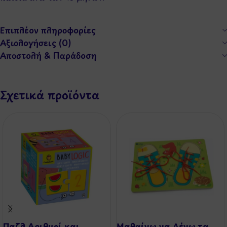
Επιπλέον πληροφορίες
Αξιολογήσεις (0)
Αποστολή & Παράδοση
Σχετικά προϊόντα
Παζλ Αριθμοί και
Μαθαίνω να Δένω τα