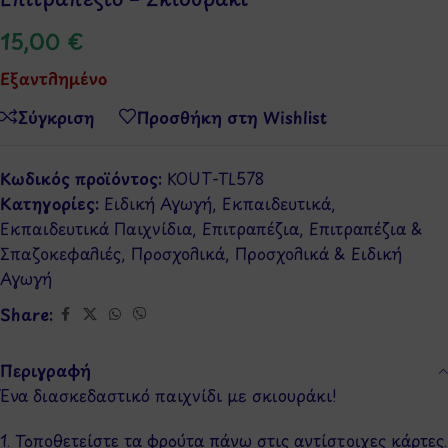
15,00
€
Εξαντλημένο
Σύγκριση
Προσθήκη στη Wishlist
Κωδικός προϊόντος:
KOUT-TL578
Κατηγορίες:
Ειδική Αγωγή
,
Εκπαιδευτικά
,
Εκπαιδευτικά Παιχνίδια
,
Επιτραπέζια
,
Επιτραπέζια &
Σπαζοκεφαλιές
,
Προσχολικά
,
Προσχολικά & Ειδική
Αγωγή
Share:
Περιγραφή
Ένα διασκεδαστικό παιχνίδι με σκιουράκι!
1. Τοποθετείστε τα φρούτα πάνω στις αντίστοιχες κάρτες.