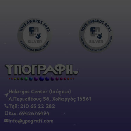
Holargos Center (Ισόγειο)
Λ.Περικλέους 56, Χολαργός 15561
Τηλ: 210 65 22 282
Κιν: 6942676494
info@ypografi.com