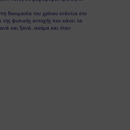
στη δοκιμασία του χρόνου ενάντια στο
ι της φυσικής αντοχής που κάνει τα
 ξανά και ξανά…ακόμα και όταν