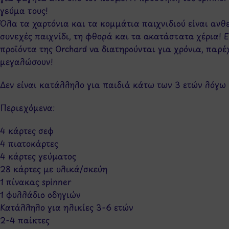
γεύμα τους!
Όλα τα χαρτόνια και τα κομμάτια παιχνιδιού είναι ανθε
συνεχές παιχνίδι, τη φθορά και τα ακατάστατα χέρια! Ε
προϊόντα της Orchard να διατηρούνται για χρόνια, παρ
μεγαλώσουν!
Δεν είναι κατάλληλο για παιδιά κάτω των 3 ετών λόγω
Περιεχόμενα:
4 κάρτες σεφ
4 πιατοκάρτες
4 κάρτες γεύματος
28 κάρτες με υλικά/σκεύη
1 πίνακας spinner
1 φυλλάδιο οδηγιών
Κατάλληλο για ηλικίες 3-6 ετών
2-4 παίκτες