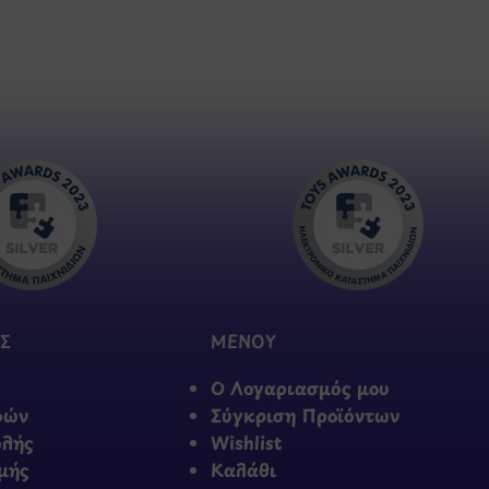
Σ
ΜΕΝΟΥ
Ο Λογαριασμός μου
φών
Σύγκριση Προϊόντων
ολής
Wishlist
μής
Καλάθι