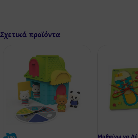
Σχετικά προϊόντα
Μαθαίνω να Δέ