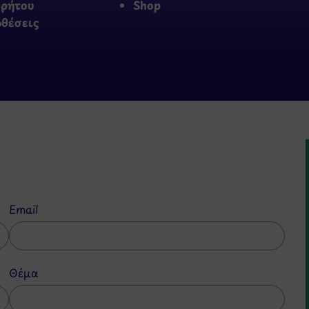
ρρήτου
Shop
οθέσεις
Email
Θέμα