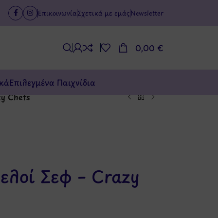
Επικοινωνία
Σχετικά με εμάς
Newsletter
0,00
€
κά
Επιλεγμένα Παιχνίδια
zy Chefs
ελοί Σεφ – Crazy