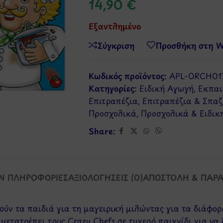
14,90
€
Εξαντλημένο
Σύγκριση
Προσθήκη στη Wi
Κωδικός προϊόντος:
APL-ORCH01
Κατηγορίες:
Ειδική Αγωγή
,
Εκπαι
Επιτραπέζια
,
Επιτραπέζια & Σπα
Προσχολικά
,
Προσχολικά & Ειδικ
Share:
Ν ΠΛΗΡΟΦΟΡΊΕΣ
ΑΞΙΟΛΟΓΉΣΕΙΣ (0)
ΑΠΟΣΤΟΛΉ & ΠΑΡ
θούν τα παιδιά για τη μαγειρική μιλώντας για τα διάφο
μετατρέπει τους Crazy Chefs σε τυχερό παιχνίδι για να