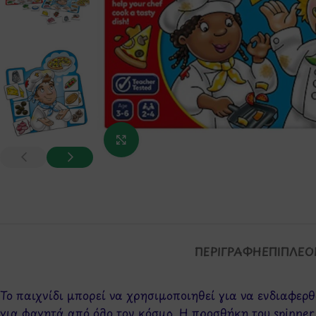
Κάντε κλικ για μεγέθυνση
ΠΕΡΙΓΡΑΦΉ
ΕΠΙΠΛΈΟ
Το παιχνίδι μπορεί να χρησιμοποιηθεί για να ενδιαφερ
για φαγητά από όλο τον κόσμο. Η προσθήκη του spinner 