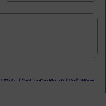
και ισχύουν η
Πολιτική Απορρήτου
και οι
Όροι Παροχής Υπηρεσιών