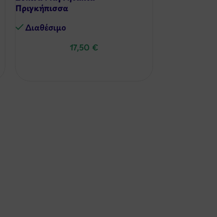
-33%
Πριγκήπισσα
Μαγνητικά Ξύ
Διαθέσιμo
Φάρμα
17,50
€
Διαθέσιμo
29,