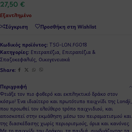
27,50
€
Εξαντλημένο
Σύγκριση
Προσθήκη στη Wishlist
Κωδικός προϊόντος:
TSG-LON.FG018
Κατηγορίες:
Επιτραπέζια
,
Επιτραπέζια &
Σπαζοκεφαλιές
,
Οικογενειακά
Share:
Περιγραφή
Φτιάξε τον πιο φοβερό και εκπληκτικό δράκο στον
κόσμο! Ένα ιδιαίτερο και πρωτότυπο παιχνίδι της Londji,
που προωθεί τον ελεύθερο τρόπο παιχνιδιού, και
αποσκοπεί στην εκμάθηση μέσω του πειραματισμού και
της διασκέδασης χωρίς περιορισμούς, όρια και κανόνες.
Με το παιχνίδι του Δράκου, τα παιδιά, συνδυάζοντας τα