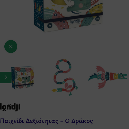
Κάντε κλικ για μεγέθυνση
Παιχνίδι Δεξιότητας – Ο Δράκος