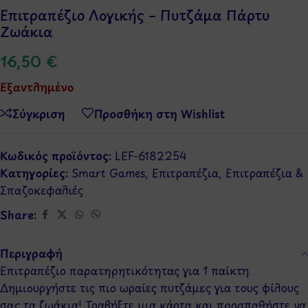
Επιτραπέζιο Λογικής – Πυτζάμα Πάρτυ
Ζωάκια
16,50
€
Εξαντλημένο
Σύγκριση
Προσθήκη στη Wishlist
Κωδικός προϊόντος:
LEF-6182254
Κατηγορίες:
Smart Games
,
Επιτραπέζια
,
Επιτραπέζια &
Σπαζοκεφαλιές
Share:
Περιγραφή
Επιτραπέζιο παρατηρητικότητας για 1 παίκτη.
Δημιουργήστε τις πιο ωραίες πυτζάμες για τους φίλους
σας τα ζωάκια! Τραβήξτε μια κάρτα και προσπαθήστε να