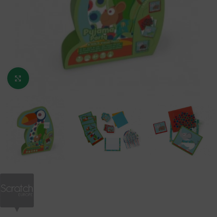
Κάντε κλικ για μεγέθυνση