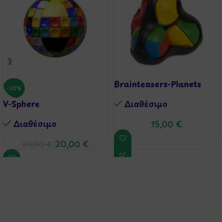
Brainteasers-Planets
-20%
V-Sphere
Διαθέσιμo
Διαθέσιμo
15,00
€
20,00
€
25,00
€