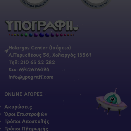
Holargos Center (Ισόγειο)
Λ.Περικλέους 56, Χολαργός 15561
Τηλ: 210 65 22 282
Κιν: 6942676494
info@ypografi.com
ONLINE ΑΓΟΡΕΣ
Ακυρώσεις
Όροι Επιστροφών
Τρόποι Αποστολής
Τρόποι Πληρωμής