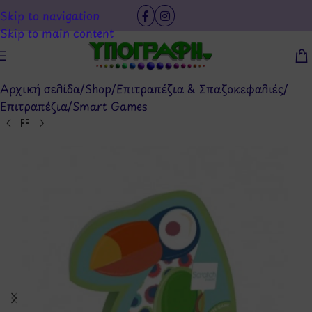
Skip to navigation
Skip to main content
Αρχική σελίδα
/
Shop
/
Επιτραπέζια & Σπαζοκεφαλιές
/
Επιτραπέζια
/
Smart Games