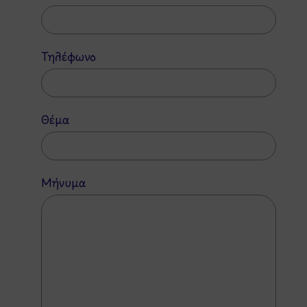
Τηλέφωνο
Θέμα
Μήνυμα