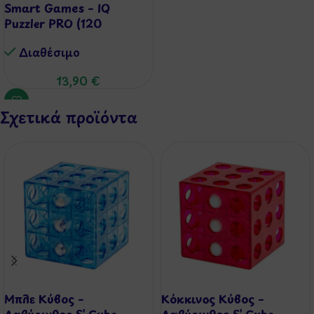
Smart Games – IQ
Puzzler PRO (120
Προκλήσεις)
Διαθέσιμo
13,90
€
Σχετικά προϊόντα
Μπλε Κύβος –
Κόκκινος Κύβος –
Λαβύρινθος S’ Cube
Λαβύρινθος S’ Cube