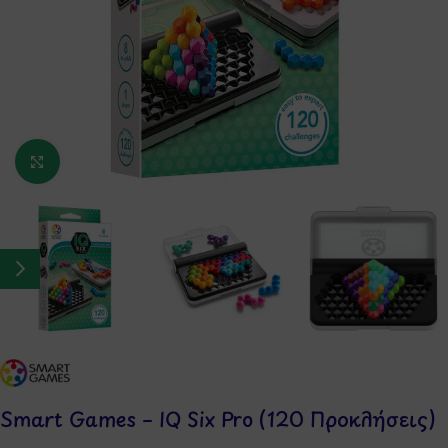
Κάντε κλικ για μεγέθυνση
Smart Games – IQ Six Pro (120 Προκλήσεις)