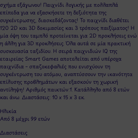
σχήμα εξάγωνου! Παιχνίδι λογικής με πολλαπλά
επίπεδα για να εξασκήσετε τη δεξιότητα της
συγκέντρωσης, διασκεδάζοντας! Το παιχνίδι διαθέτει
120 2D και 3D δοκιμασίες και 3 τρόπους παιξίματος! Η
μία όψη του ταμπλό προτείνεται για 2D προκλήσεις ενώ
η άλλη για 3D προκλήσεις. Όλα αυτά σε μία πρακτική
συσκευασία ταξιδίου. Η σειρά παιχνιδιών IQ της
εταιρείας Smart Games αποτελείται από υπέροχα
παιχνίδια – σπαζοκεφαλιές που ενισχύουν τη
συγκέντρωση του ατόμου, αναπτύσσουν την ικανότητα
επίλυσης προβλημάτων και εξασκούν τη χωρική
αντίληψη! Αριθμός παικτών:1. Κατάλληλο από 8 ετών
και άνω. Διαστάσεις: 10 x 15 x 3 εκ.
Ηλικία
Από 8 μέχρι 99 ετών
Διαστάσεις