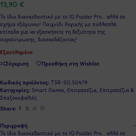
13,90
€
Το ίδιο διασκεδαστικό με το IQ Puzzler Pro… αλλά σε
σχήμα εξάγωνου! Παιχνίδι λογικής με πολλαπλά
επίπεδα για να εξασκήσετε τη δεξιότητα της
συγκέντρωσης, διασκεδάζοντας!
Εξαντλημένο
Σύγκριση
Προσθήκη στη Wishlist
Κωδικός προϊόντος:
TSR-SG.SG479
Κατηγορίες:
Smart Games
,
Επιτραπέζια
,
Επιτραπέζια &
Σπαζοκεφαλιές
Share:
Περιγραφή
Το ίδιο διασκεδαστικό με το IQ Puzzler Pro… αλλά σε