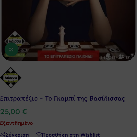
Κάντε κλικ για μεγέθυνση
Επιτραπέζιο – Το Γκαμπί της Βασίλισσας
25,00
€
Εξαντλημένο
Σύγκριση
Προσθήκη στη Wishlist