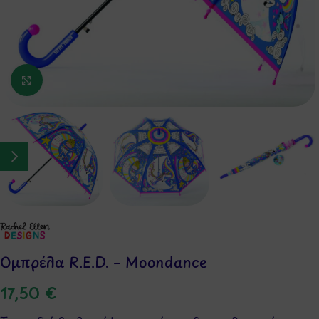
Κάντε κλικ για μεγέθυνση
Ομπρέλα R.E.D. – Moondance
17,50
€