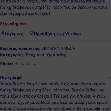
Τα παιδιά θα λατρέψουν αυτές τις διασκεδαστικές και
funky διάφανες ομπρέλες, τόσο που θα θέλουν να πάνε
έξω σίγουρα όταν βρέχει!!
Εξαντλημένο
Σύγκριση
Προσθήκη στη Wishlist
Κωδικός προϊόντος:
SPO-RED.UMB06
Κατηγορίες:
Εποχιακά
,
Ομπρέλες
Share:
Περιγραφή
Τα παιδιά θα λατρέψουν αυτές τις διασκεδαστικές και
funky διάφανες ομπρέλες, τόσο που δεν θα θέλουν να
πάνε έξω εκτός αν βρέχει!! Τέλειες για ηλικίες 4 ετών
και άνω, έχουν μεταλλικό σκελετό με μαύρη επίστρωση
και αυτόματο ανοιχτό θόλο που δίνει πλήρη κάλυψη του