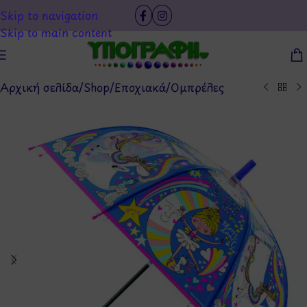
Skip to navigation
Skip to main content
Αρχική σελίδα
/
Shop
/
Εποχιακά
/
Ομπρέλες