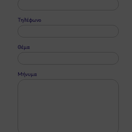
Τηλέφωνο
Θέμα
Μήνυμα