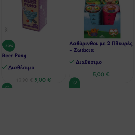
Λαβύρινθοι με 2 Πλευρές
-30%
– Ζωάκια
Beer Pong
Διαθέσιμo
Διαθέσιμo
5,00
€
9,00
€
12,90
€