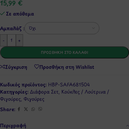
15,99
€
Σε απόθεμα
Αμπαλάζ :
-
+
ΠΡΟΣΘΉΚΗ ΣΤΟ ΚΑΛΆΘΙ
Σύγκριση
Προσθήκη στη Wishlist
Κωδικός προϊόντος:
ΗBP-SAFA681504
Κατηγορίες:
Διάφορα Σετ
,
Κούκλες / Λούτρινα /
Φιγούρες
,
Φιγούρες
Share:
Περιγραφή