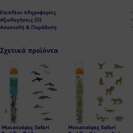
Επιπλέον πληροφορίες
Αξιολογήσεις (0)
Αποστολή & Παράδοση
Σχετικά προϊόντα
Μινιατούρες Safari
Μινιατούρες Safari