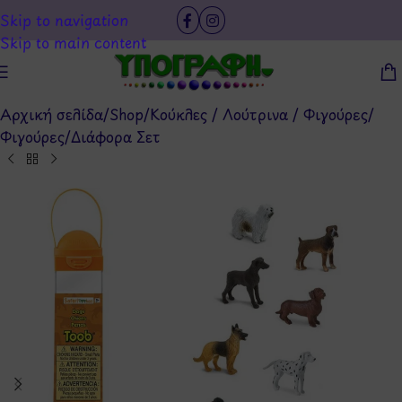
Skip to navigation
Skip to main content
Αρχική σελίδα
/
Shop
/
Κούκλες / Λούτρινα / Φιγούρες
/
Φιγούρες
/
Διάφορα Σετ