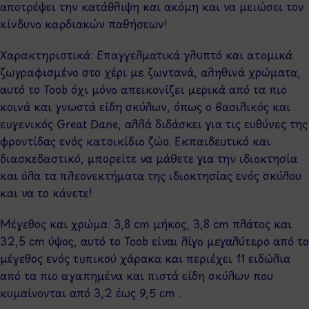
αποτρέψει την κατάθλιψη και ακόμη και να μειώσει τον
κίνδυνο καρδιακών παθήσεων!
Χαρακτηριστικά: Επαγγελματικά γλυπτό και ατομικά
ζωγραφισμένο στο χέρι με ζωντανά, αληθινά χρώματα,
αυτό το Toob όχι μόνο απεικονίζει μερικά από τα πιο
κοινά και γνωστά είδη σκύλων, όπως ο βασιλικός και
ευγενικός Great Dane, αλλά διδάσκει για τις ευθύνες της
φροντίδας ενός κατοικίδιο ζώο. Εκπαιδευτικό και
διασκεδαστικό, μπορείτε να μάθετε για την ιδιοκτησία
και όλα τα πλεονεκτήματα της ιδιοκτησίας ενός σκύλου
και να το κάνετε!
Μέγεθος και χρώμα: 3,8 cm μήκος, 3,8 cm πλάτος και
32,5 cm ύψος, αυτό το Toob είναι λίγο μεγαλύτερο από το
μέγεθος ενός τυπικού χάρακα και περιέχει 11 ειδώλια
από τα πιο αγαπημένα και πιστά είδη σκύλων που
κυμαίνονται από 3,2 έως 9,5 cm .