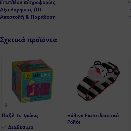
Επιπλέον πληροφορίες
Αξιολογήσεις (0)
Αποστολή & Παράδοση
Σχετικά προϊόντα
Παζλ Τι Τρώει;
Ξύλινο Εκπαιδευτικό
Ρολόι
Διαθέσιμo