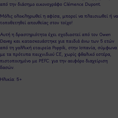
από την διάσημο εικονογράφο Clémence Dupont.
Μόλις ολοκληρωθεί η αφίσα, μπορεί να πλαισιωθεί ή να
τοποθετηθεί απευθείας στον τοίχο!
Αυτή η δραστηριότητα έχει σχεδιαστεί από τον Owen
Davey και κατασκευάστηκε για παιδιά άνω των 5 ετών
από τη γαλλική εταιρεία Poppik, στην Ισπανία, σύμφωνα
με τα πρότυπα παιχνιδιού CE, χωρίς φθαλικό εστέρα,
πιστοποιημένο με PEFC: για την αειφόρο διαχείριση
δασών.
Ηλικία: 5+