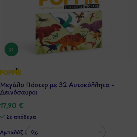
Κάντε κλικ για μεγέθυνση
Μεγάλο Πόστερ με 32 Αυτοκόλλητα –
Δεινόσαυροι
17,90
€
Σε απόθεμα
Αμπαλάζ :