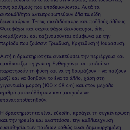
τους αριθμούς που υποδεικνύονται. Αυτά τα
αυτοκόλλητα αντιπροσωπεύουν όλα τα είδη
δεινοσαύρων: T-rex, σκελιδόσαυρο και πολλούς άλλους.
Φυτοφάγοι και σαρκοφάγοι δεινόσαυροι, όλοι
ονομάζονται και ταξινομούνται σύμφωνα με την
περίοδο που ζούσαν: Τριαδική, Κρητιδική ή Ιουρασική.
Αυτή η δραστηριότητα αναπτύσσει την περιέργεια και
εμπλουτίζει τη γνώση. Ενθαρρύνει τα παιδιά να
παρατηρούν τη φύση και να τη θαυμάζουν – να παίζουν
μαζί και να βοηθούν το ένα το άλλο, χάρη στη
γιγαντιαία μορφή (100 x 68 cm) και στον μεγάλο
αριθμό αυτοκόλλητων που μπορούν να
επανατοποθετηθούν.
Η δραστηριότητα είναι εύκολη, προάγει τη συγκέντρωση
και την ηρεμία και αναπτύσσει την καλλιτεχνική
ευαισθησία των παιδιών καθώς είναι δημιουργημένη