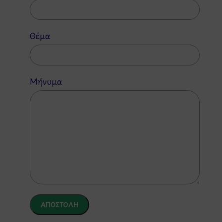
Θέμα
Μήνυμα