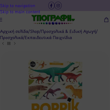
Skip to navigation
Skip to main content
Αρχική σελίδα
/
Shop
/
Προσχολικά & Ειδική Αγωγή
/
Προσχολικά
/
Εκπαιδευτικά Παιχνίδια