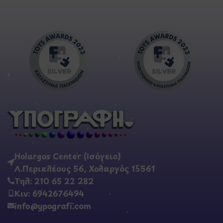
Holargos Center (Ισόγειο)
Λ.Περικλέους 56, Χολαργός 15561
Τηλ: 210 65 22 282
Κιν: 6942676494
info@ypografi.com