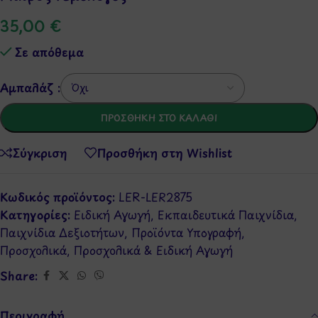
35,00
€
Σε απόθεμα
Αμπαλάζ :
ΠΡΟΣΘΉΚΗ ΣΤΟ ΚΑΛΆΘΙ
Σύγκριση
Προσθήκη στη Wishlist
Κωδικός προϊόντος:
LER-LER2875
Κατηγορίες:
Ειδική Αγωγή
,
Εκπαιδευτικά Παιχνίδια
,
Παιχνίδια Δεξιοτήτων
,
Προϊόντα Υπογραφή
,
Προσχολικά
,
Προσχολικά & Ειδική Αγωγή
Share:
Περιγραφή