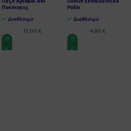
Παζλ Αριθμοί και
Ξύλινο Εκπαιδευτικό
Ποσότητες
Ρολόι
Διαθέσιμo
Διαθέσιμo
13,00
€
4,80
€