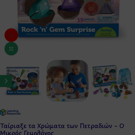
Δείτε το βίντεο
Κάντε κλικ για μεγέθυνση
Ταίριαξε τα Χρώματα των Πετραδιών – Ο
Μικρός Γεμολόγος