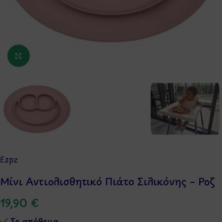
Κάντε κλικ για μεγέθυνση
Ezpz
Μίνι Αντιολισθητικό Πιάτο Σιλικόνης – Ροζ
19,90
€
Σε απόθεμα