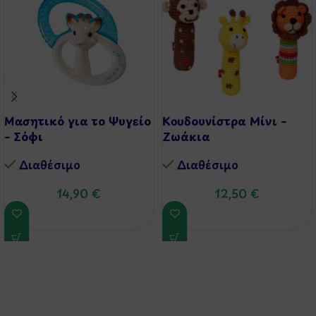
Μασητικό για το Ψυγείο
Κουδουνίστρα Μίνι –
– Σόφι
Ζωάκια
Διαθέσιμo
Διαθέσιμo
14,90
€
12,50
€