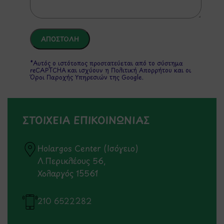
*Αυτός ο ιστότοπος προστατεύεται από το σύστημα
reCAPTCHA και ισχύουν η
Πολιτική Απορρήτου
και οι
Όροι Παροχής Υπηρεσιών
της Google.
ΣΤΟΙΧΕΙΑ ΕΠΙΚΟΙΝΩΝΙΑΣ
Holargos Center (Ισόγειο)
Λ.Περικλέους 56,
Χολαργός 15561
210 6522282