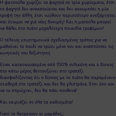
Η φατσούλα χωρίζει τα φαγητά σε τρία χωρίσματα, έτσι
το φαγητό δεν ανακατεύεται και δεν ακουμπάει η μία
τροφή την άλλη, έτσι νιώθουν περισσότερο ανεξάρτητοι
και έτοιμοι να για νέες δοκιμές! Και η μανούλα μπορεί
να βάλει στο πιάτο μεγαλύτερη ποικιλία τροφίμων!
Ο τέλειος επιστημονικά σχεδιασμένος τρόπος για να
μαθαίνει το παιδί να τρώει μόνο του και αναπτύσσει τις
κινητικές του δεξιότητες.
Είναι κατασκευασμένο από 100% σιλικόνη και ο δίσκος
στο κάτω μέρος βεντουζώνει στο τραπέζι
διασφαλίζοντας ότι ο δίσκος με το πιάτο θα παραμένουν
σταθερά στο τραπέζι και δεν θα γλιστράνε. Έτσι όσο και
να το σπρώχνει, δεν θα πάει πουθενά!
Και ταιριάζει σε όλα τα καθισμάτα!
Γιατί το λατρεύουν οι μαμάδες;;