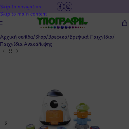
Skip to navigation
Skip to main content
Αρχική σελίδα
/
Shop
/
Βρεφικά
/
Βρεφικά Παιχνίδια
/
Παιχνίδια Ανακάλυψης