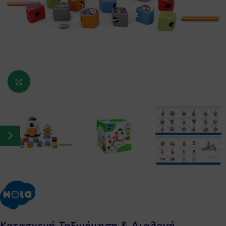
Κάντε κλικ για μεγέθυνση
Κατασκευή Ταξινόμηση & Διαλογή –