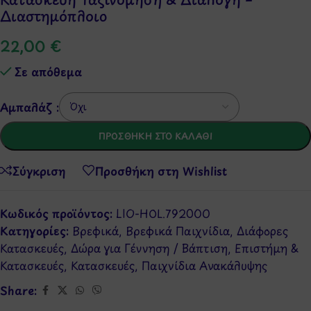
Διαστημόπλοιο
22,00
€
Σε απόθεμα
Αμπαλάζ :
ΠΡΟΣΘΉΚΗ ΣΤΟ ΚΑΛΆΘΙ
Σύγκριση
Προσθήκη στη Wishlist
Κωδικός προϊόντος:
LIO-HOL.792000
Κατηγορίες:
Βρεφικά
,
Βρεφικά Παιχνίδια
,
Διάφορες
Κατασκευές
,
Δώρα για Γέννηση / Βάπτιση
,
Επιστήμη &
Κατασκευές
,
Κατασκευές
,
Παιχνίδια Ανακάλυψης
Share: