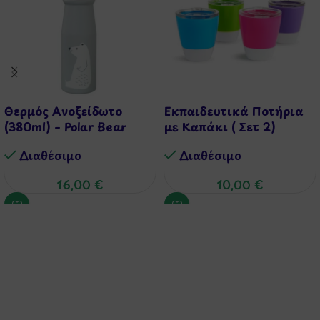
Θερμός Ανοξείδωτο
Εκπαιδευτικά Ποτήρια
(380ml) – Polar Bear
με Καπάκι ( Σετ 2)
Διαθέσιμo
Διαθέσιμo
16,00
€
10,00
€