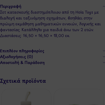
Περιγραφή
Σετ κατασκευής διαστημόπλοιου από τη Hola Toys με
διαλογή και ταξινόμηση σχημάτων, βοηθάει στην
πρώιμη εκμάθηση μαθηματικών εννοιών, λογικής και
φαντασίας. Κατάλληλο για παιδιά άνω των 2 ετών.
Διαστάσεις: 16,50 × 16,50 × 18,00 εκ.
Επιπλέον πληροφορίες
Αξιολογήσεις (0)
Αποστολή & Παράδοση
Σχετικά προϊόντα