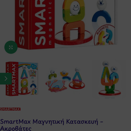
Κάντε κλικ για μεγέθυνση
SmartMax Μαγνητική Κατασκευή –
Ακροβάτες