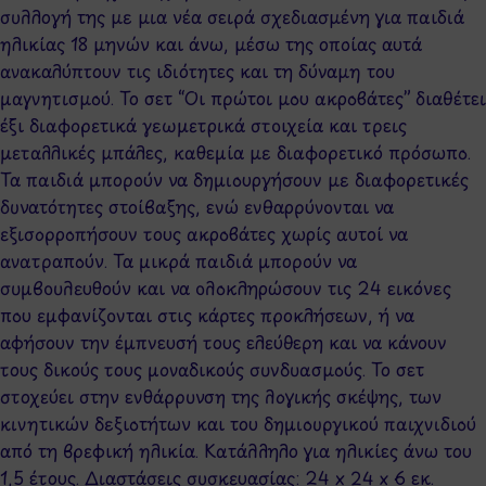
συλλογή της με μια νέα σειρά σχεδιασμένη για παιδιά
ηλικίας 18 μηνών και άνω, μέσω της οποίας αυτά
ανακαλύπτουν τις ιδιότητες και τη δύναμη του
μαγνητισμού. Το σετ “Οι πρώτοι μου ακροβάτες” διαθέτει
έξι διαφορετικά γεωμετρικά στοιχεία και τρεις
μεταλλικές μπάλες, καθεμία με διαφορετικό πρόσωπο.
Τα παιδιά μπορούν να δημιουργήσουν με διαφορετικές
δυνατότητες στοίβαξης, ενώ ενθαρρύνονται να
εξισορροπήσουν τους ακροβάτες χωρίς αυτοί να
ανατραπούν. Τα μικρά παιδιά μπορούν να
συμβουλευθούν και να ολοκληρώσουν τις 24 εικόνες
που εμφανίζονται στις κάρτες προκλήσεων, ή να
αφήσουν την έμπνευσή τους ελεύθερη και να κάνουν
τους δικούς τους μοναδικούς συνδυασμούς. Το σετ
στοχεύει στην ενθάρρυνση της λογικής σκέψης, των
κινητικών δεξιοτήτων και του δημιουργικού παιχνιδιού
από τη βρεφική ηλικία. Κατάλληλο για ηλικίες άνω του
1,5 έτους. Διαστάσεις συσκευασίας: 24 x 24 x 6 εκ.