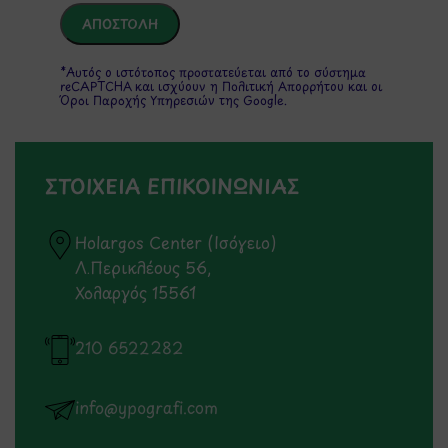
*Αυτός ο ιστότοπος προστατεύεται από το σύστημα
reCAPTCHA και ισχύουν η
Πολιτική Απορρήτου
και οι
Όροι Παροχής Υπηρεσιών
της Google.
ΣΤΟΙΧΕΙΑ ΕΠΙΚΟΙΝΩΝΙΑΣ
Holargos Center (Ισόγειο)
Λ.Περικλέους 56,
Χολαργός 15561
210 6522282
info@ypografi.com