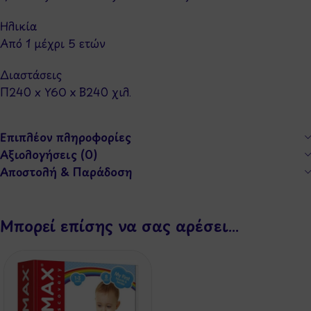
Ηλικία
Από 1 μέχρι 5 ετών
Διαστάσεις
Π240 x Y60 x Β240 χιλ.
Επιπλέον πληροφορίες
Αξιολογήσεις (0)
Αποστολή & Παράδοση
Μπορεί επίσης να σας αρέσει…