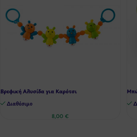
Βρεφική Αλυσίδα για Καρότσι
Μπώ
Διαθέσιμo
Δ
8,00
€