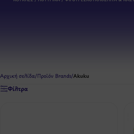
Αρχική σελίδα
/
Προϊόν Brands
/
Akuku
Φίλτρα