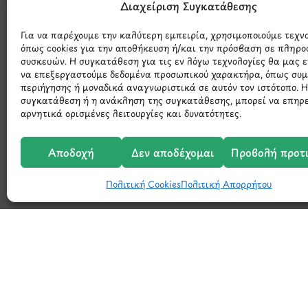
Μάθετε 
Διαχείριση Συγκατάθεσης
Για να παρέχουμε την καλύτερη εμπειρία, χρησιμοποιούμε τεχν
όπως cookies για την αποθήκευση ή/και την πρόσβαση σε πληρο
συσκευών. Η συγκατάθεση για τις εν λόγω τεχνολογίες θα μας 
να επεξεργαστούμε δεδομένα προσωπικού χαρακτήρα, όπως συ
περιήγησης ή μοναδικά αναγνωριστικά σε αυτόν τον ιστότοπο. 
συγκατάθεση ή η ανάκληση της συγκατάθεσης, μπορεί να επηρ
αρνητικά ορισμένες λειτουργίες και δυνατότητες.
Αποδοχή
Δεν αποδέχομαι
Προβολή προτ
Πολιτική Cookies
Πολιτική Απορρήτου