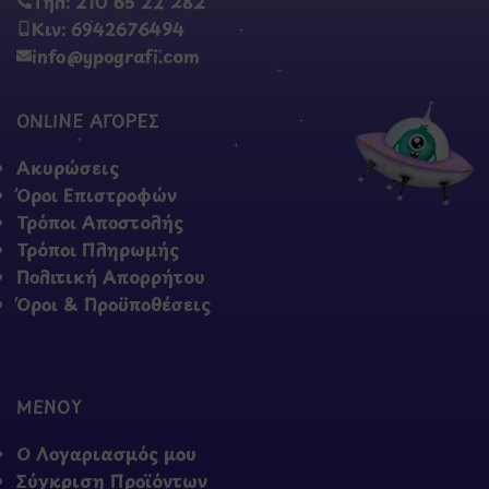
Τηλ: 210 65 22 282
Κιν: 6942676494
info@ypografi.com
ONLINE ΑΓΟΡΕΣ
Ακυρώσεις
Όροι Επιστροφών
Τρόποι Αποστολής
Τρόποι Πληρωμής
Πολιτική Απορρήτου
Όροι & Προϋποθέσεις
ΜΕΝΟΥ
Ο Λογαριασμός μου
Σύγκριση Προϊόντων