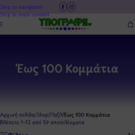
Skip to navigation
Skip to main content
Έως 100 Κομμάτια
Αρχική σελίδα
/
Shop
/
Παζλ
/
Έως 100 Κομμάτια
Βλέπετε 1–12 από 59 αποτελέσματα