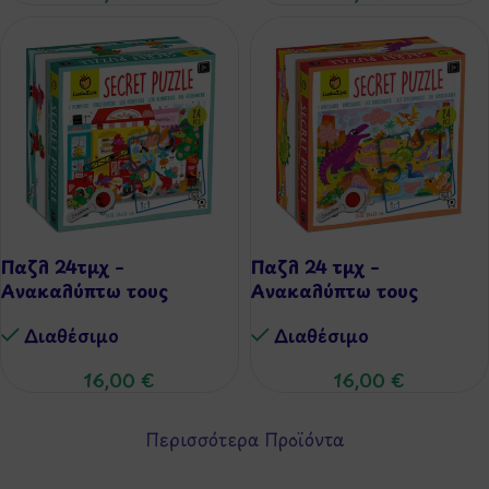
Παζλ 24τμχ –
Παζλ 24 τμχ –
Ανακαλύπτω τους
Ανακαλύπτω τους
Πυροσβέστες
Δεινοσαύρους
Διαθέσιμo
Διαθέσιμo
16,00
€
16,00
€
Περισσότερα Προϊόντα