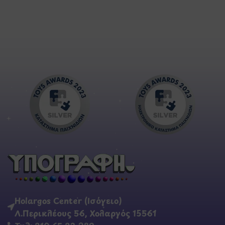
Holargos Center (Ισόγειο)
Λ.Περικλέους 56, Χολαργός 15561