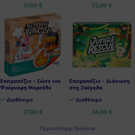
21,00
€
22,00
€
Επιτραπέζιο – Σώσε τον
Επιτραπέζιο – Διάσωση
Φούρναρη Μαρσέλο
στη Ζούγκλα
Διαθέσιμo
Διαθέσιμo
27,00
€
36,00
€
Περισσότερα Προϊόντα