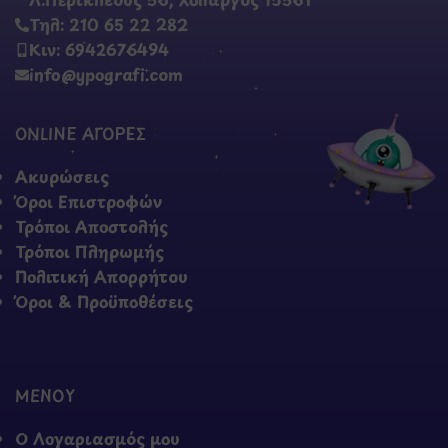
Τηλ: 210 65 22 282
Κιν: 6942676494
info@ypografi.com
ONLINE ΑΓΟΡΕΣ
Ακυρώσεις
Όροι Επιστροφών
Τρόποι Αποστολής
Τρόποι Πληρωμής
Πολιτική Απορρήτου
Όροι & Προϋποθέσεις
ΜΕΝΟΥ
Ο Λογαριασμός μου