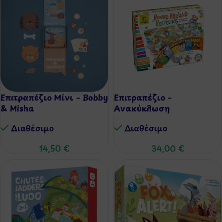
Επιτραπέζιο Μίνι – Bobby
Επιτραπέζιο –
& Misha
Ανακύκλωση
Διαθέσιμo
Διαθέσιμo
14,50
€
34,00
€