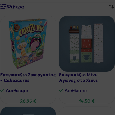
Φίλτρα
Επιτραπέζιο Συνεργασίας
Επιτραπέζιο Μίνι –
– Cakozaurus
Αγώνες στο Χιόνι
Διαθέσιμo
Διαθέσιμo
26,95
€
14,50
€