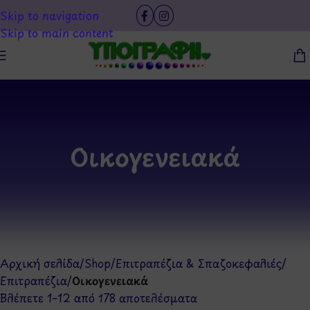
Skip to navigation
Skip to main content
Οικογενειακά
Αρχική σελίδα
/
Shop
/
Επιτραπέζια & Σπαζοκεφαλιές
/
Επιτραπέζια
/
Οικογενειακά
Βλέπετε 1–12 από 178 αποτελέσματα