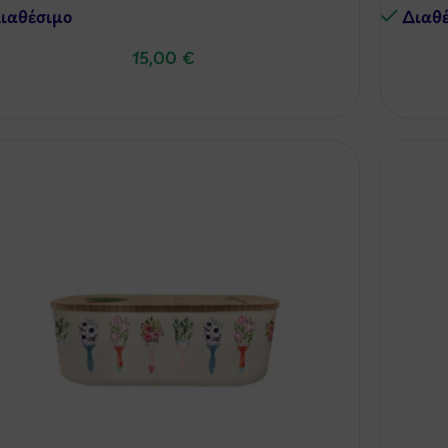
ιαθέσιμo
Διαθ
15,00
€