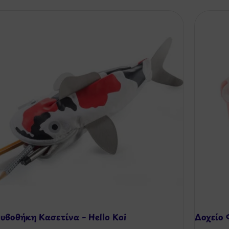
υβοθήκη Κασετίνα – Hello Koi
Δοχείο 