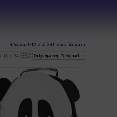
Βλέπετε 1–12 από 281 αποτελέσματα
18
24