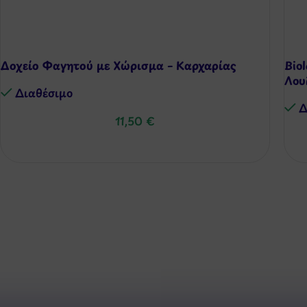
Δοχείο Φαγητού με Χώρισμα – Καρχαρίας
Bio
Λου
Διαθέσιμo
Δ
11,50
€