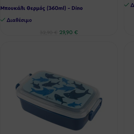
Δ
Μπουκάλι Θερμός (360ml) – Dino
Διαθέσιμo
29,90
€
32,90
€