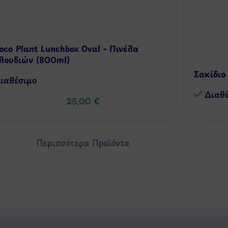
loco Plant Lunchbox Oval – Πινέλα
-14%
λουδιών (800ml)
Σακίδιο
ιαθέσιμo
Διαθ
25,00
€
Περισσότερα Προϊόντα