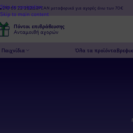
Skip to navigation
210 65 22 282
ΔΩΡΕΑΝ μεταφορικά για αγορές άνω των 70€
Skip to main content
Πόντοι επιβράβευσης
Ανταμοιβή αγορών
Παιχνίδια
Όλα τα προϊόντα
Βρεφι