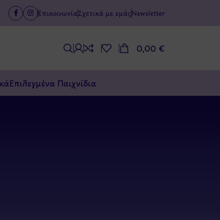
Επικοινωνία
Σχετικά με εμάς
Newsletter
0,00
€
κά
Επιλεγμένα Παιχνίδια