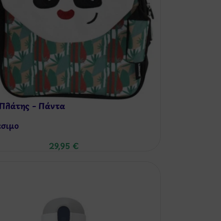
Πλάτης – Πάντα
έσιμo
29,95
€