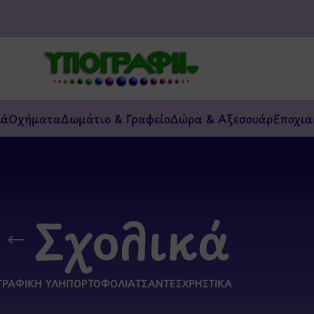
κά
Οχήματα
Δωμάτιο & Γραφείο
Δώρα & Αξεσουάρ
Εποχια
Σχολικά
ΓΡΑΦΙΚΉ ΎΛΗ
ΠΟΡΤΟΦΌΛΙΑ
ΤΣΆΝΤΕΣ
ΧΡΗΣΤΙΚΆ