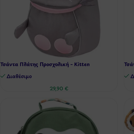
Τσάντα Πλάτης Προσχολική – Kitten
Τσά
Διαθέσιμo
Δ
29,90
€