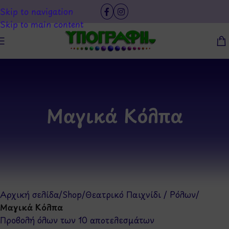
Skip to navigation
Skip to main content
Μαγικά Κόλπα
Αρχική σελίδα
/
Shop
/
Θεατρικό Παιχνίδι / Ρόλων
/
Μαγικά Κόλπα
Προβολή όλων των 10 αποτελεσμάτων