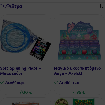
Φίλτρα
Soft Spinning Plate +
Μαγικό Εκκολαπτόμενο
Μπαστούνι
Αυγό – Axolotl
Διαθέσιμo
Διαθέσιμo
7,00
€
4,95
€