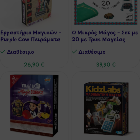
Εργαστήριο Μαγικών –
Ο Μικρός Μάγος – Σετ με
Purple Cow Πειράματα
20 με Τρυκ Μαγείας
Διαθέσιμo
Διαθέσιμo
26,90
€
39,90
€