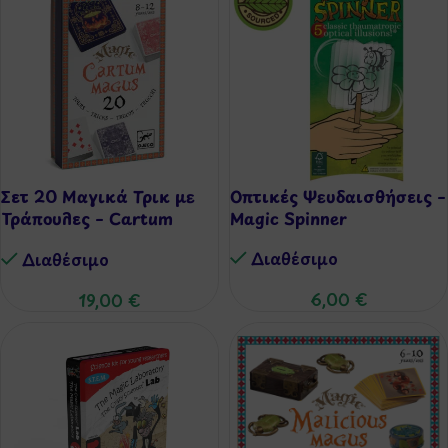
Σετ 20 Μαγικά Τρικ με
Οπτικές Ψευδαισθήσεις –
Τράπουλες – Cartum
Magic Spinner
Magus
Διαθέσιμo
Διαθέσιμo
6,00
€
19,00
€