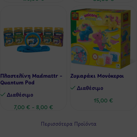
Πλαστελίνη Madmattr –
Ζυμαράκι Μονόκεροι
Quantum Pod
Διαθέσιμo
Διαθέσιμo
15,00
€
7,00
€
–
8,00
€
Περισσότερα Προϊόντα