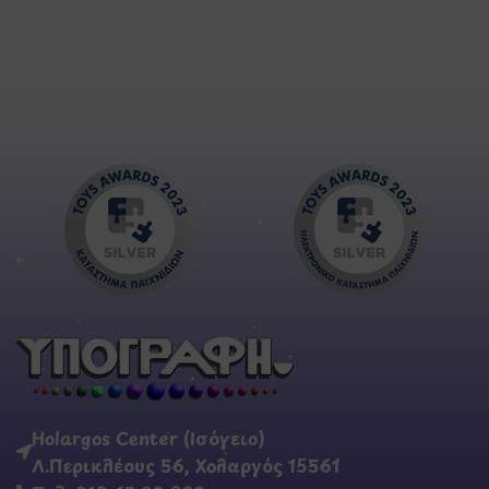
Holargos Center (Ισόγειο)
Λ.Περικλέους 56, Χολαργός 15561