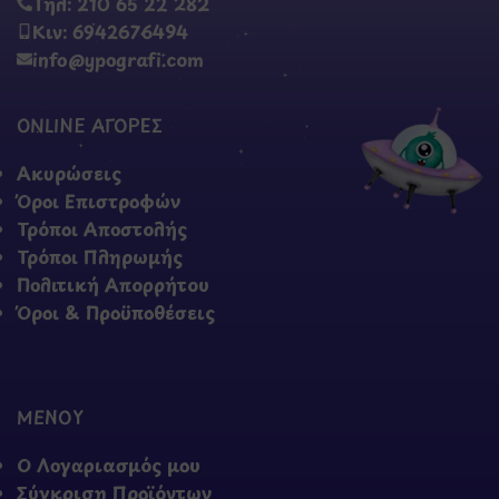
Τηλ: 210 65 22 282
Κιν: 6942676494
info@ypografi.com
ONLINE ΑΓΟΡΕΣ
Ακυρώσεις
Όροι Επιστροφών
Τρόποι Αποστολής
Τρόποι Πληρωμής
Πολιτική Απορρήτου
Όροι & Προϋποθέσεις
ΜΕΝΟΥ
Ο Λογαριασμός μου
Σύγκριση Προϊόντων