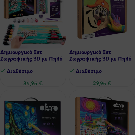
Δημιουργικό Σετ
Δημιουργικό Σετ
Ζωγραφικής 3D με Πηλό
Ζωγραφικής 3D με Πηλό
– Ιαπωνία
– Pug Dog
Διαθέσιμo
Διαθέσιμo
34,95
€
29,95
€