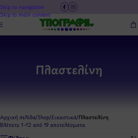
Skip to navigation
Skip to main content
Πλαστελίνη
Αρχική σελίδα
/
Shop
/
Εικαστικά
/
Πλαστελίνη
Βλέπετε 1–12 από 19 αποτελέσματα