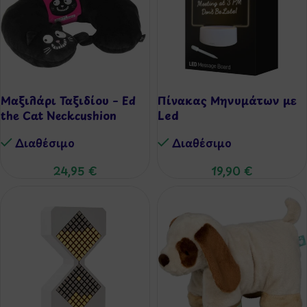
Μαξιλάρι Ταξιδίου – Ed
Πίνακας Μηνυμάτων με
the Cat Neckcushion
Led
Διαθέσιμo
Διαθέσιμo
24,95
€
19,90
€