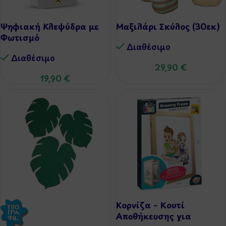
Ψηφιακή Κλεψύδρα με
Μαξιλάρι Σκύλος (30εκ)
Φωτισμό
Διαθέσιμo
Διαθέσιμo
29,90
€
19,90
€
Κορνίζα – Κουτί
Αποθήκευσης για