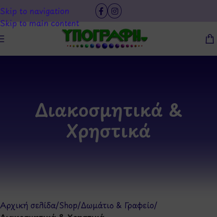
Skip to navigation
Skip to main content
Διακοσμητικά &
Χρηστικά
Αρχική σελίδα
/
Shop
/
Δωμάτιο & Γραφείο
/