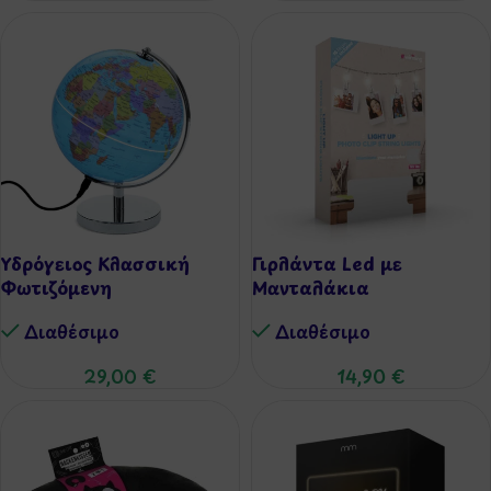
Υδρόγειος Κλασσική
Γιρλάντα Led με
Φωτιζόμενη
Μανταλάκια
Διαθέσιμo
Διαθέσιμo
29,00
€
14,90
€