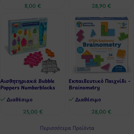
8,00
€
28,90
€
Αισθητηριακά Bubble
Εκπαιδευτικό Παιχνίδι –
Poppers Numberblocks
Brainometry
Διαθέσιμo
Διαθέσιμo
25,00
€
28,00
€
Περισσότερα Προϊόντα