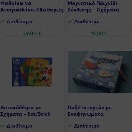
Μαθαίνω να
Μαγνητικό Παιχνίδι
Ανοιγοκλείνω Κλειδαριές
Σύνθεσης – Οχήματα
– Σπιτάκι
Διαθέσιμo
Διαθέσιμo
18,50
€
29,00
€
Αυτοκόλλητα με
Παζλ Ιστοριών με
Σχήματα – Edu’Stick
Ενσφηνώματα
Διαθέσιμo
Διαθέσιμo