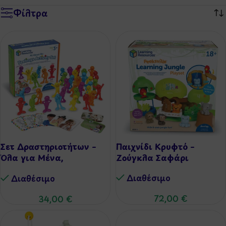
Φίλτρα
Σετ Δραστηριοτήτων –
Παιχνίδι Κρυφτό –
Όλα για Μένα,
Ζούγκλα Σαφάρι
Συναισθήματα
Διαθέσιμo
Διαθέσιμo
72,00
€
34,00
€