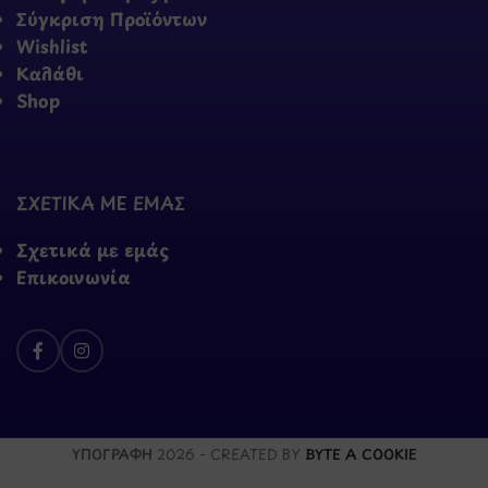
Σύγκριση Προϊόντων
Wishlist
Καλάθι
Shop
ΣΧΕΤΙΚΑ ΜΕ ΕΜΑΣ
Σχετικά με εμάς
Επικοινωνία
ΥΠΟΓΡΑΦΗ
2026 - CREATED BY
BYTE A COOKIE