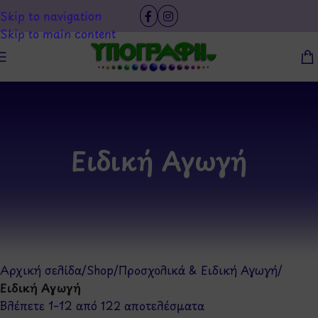
Skip to navigation
Skip to main content
Ειδική Αγωγή
Αρχική σελίδα
/
Shop
/
Προσχολικά & Ειδική Αγωγή
/
Ειδική Αγωγή
Βλέπετε 1–12 από 122 αποτελέσματα