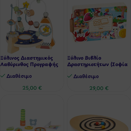
Ξύλινος Διαστημικός
Ξύλινο Βιβλίο
Λαβύρινθος Προγραφής
Δραστηριοτήτων (Σοφία
Τουλιάτου) – 4 Εποχές
Διαθέσιμo
Διαθέσιμo
25,00
€
29,00
€