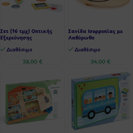
Σετ (16 τμχ) Οπτικής
Σανίδα Ισορροπίας με
Εξερεύνησης
Λαβύρινθο
Διαθέσιμo
Διαθέσιμo
28,00
€
34,00
€