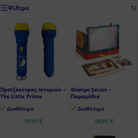
Φίλτρα
Προτζέκτορας Ιστοριών –
Θέατρο Σκιών –
The Little Prince
Παραμύθια
Διαθέσιμo
Διαθέσιμo
19,90
€
59,90
€