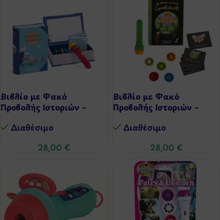
Βιβλίο με Φακό
Βιβλίο με Φακό
Προβολής Ιστοριών –
Προβολής Ιστοριών –
Περιπέτειες
Μάγισσα Cornebidouille
Διαθέσιμo
Διαθέσιμo
28,00
€
28,00
€