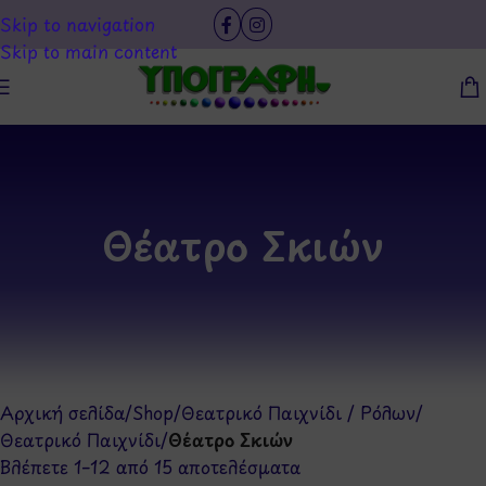
Skip to navigation
Skip to main content
Θέατρο Σκιών
Αρχική σελίδα
/
Shop
/
Θεατρικό Παιχνίδι / Ρόλων
/
Θεατρικό Παιχνίδι
/
Θέατρο Σκιών
Βλέπετε 1–12 από 15 αποτελέσματα