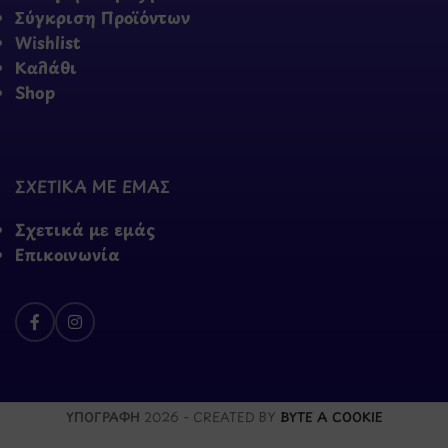
Σύγκριση Προϊόντων
Wishlist
Καλάθι
Shop
ΣΧΕΤΙΚΑ ΜΕ ΕΜΑΣ
Σχετικά με εμάς
Επικοινωνία
ΥΠΟΓΡΑΦΗ
2026 - CREATED BY
BYTE A COOKIE