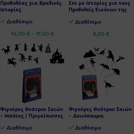
Προβολέας για Βραδινές
Σετ με Ιστορίες για τους
Ιστορίες
Προβολείς Εικόνων της
Moulin Roty
Διαθέσιμo
Διαθέσιμo
16,00
€
–
17,00
€
8,00
€
Φιγούρες Θεάτρου Σκιών
Φιγούρες Θεάτρου Σκιών
– Ιππότες / Πριγκίπισσες
– Δεινόσαυροι
Διαθέσιμo
Διαθέσιμo