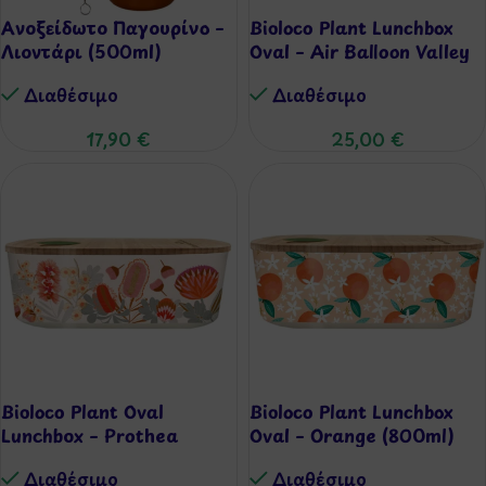
Ανοξείδωτο Παγουρίνο –
Bioloco Plant Lunchbox
Λιοντάρι (500ml)
Oval – Air Balloon Valley
Διαθέσιμo
Διαθέσιμo
17,90
€
25,00
€
Bioloco Plant Oval
Bioloco Plant Lunchbox
Lunchbox – Prothea
Oval – Orange (800ml)
Διαθέσιμo
Διαθέσιμo