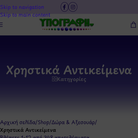
Skip to navigation
Skip to main content
Χρηστικά Αντικείμενα
Κατηγορίες
Αρχική σελίδα
/
Shop
/
Δώρα & Αξεσουάρ
/
Χρηστικά Αντικείμενα
Βλέπετε 1–12 από 348 αποτελέσματα