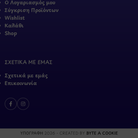
Ο Λογαριασμός μου
Σύγκριση Προϊόντων
Wishlist
Καλάθι
Shop
ΣΧΕΤΙΚΑ ΜΕ ΕΜΑΣ
Σχετικά με εμάς
Επικοινωνία
ΥΠΟΓΡΑΦΗ
2026 - CREATED BY
BYTE A COOKIE