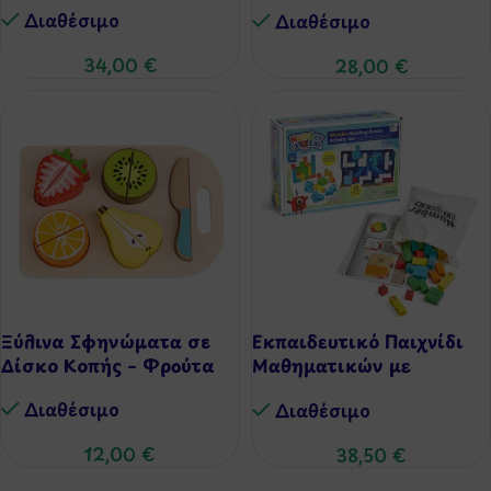
Εξαρτήματα & Εργαλεία
Διαθέσιμo
Διαθέσιμo
34,00
€
28,00
€
Ξύλινα Σφηνώματα σε
Εκπαιδευτικό Παιχνίδι
Δίσκο Κοπής – Φρούτα
Μαθηματικών με
Στοίβαξη
Διαθέσιμo
Διαθέσιμo
12,00
€
38,50
€