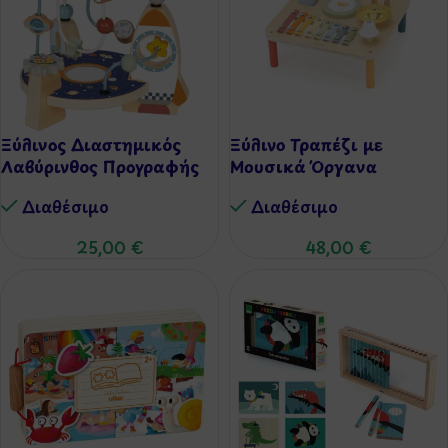
Ξύλινος Διαστημικός
Ξύλινο Τραπέζι με
Λαβύρινθος Προγραφής
Μουσικά Όργανα
Διαθέσιμo
Διαθέσιμo
25,00
€
48,00
€