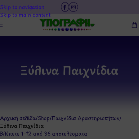
Skip to navigation
Skip to main content
Ξύλινα Παιχνίδια
Αρχική σελίδα
/
Shop
/
Παιχνίδια Δραστηριοτήτων
/
Ξύλινα Παιχνίδια
Βλέπετε 1–12 από 36 αποτελέσματα