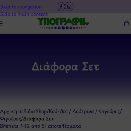
Skip to navigation
Skip to main content
Διάφορα Σετ
Αρχική σελίδα
/
Shop
/
Κούκλες / Λούτρινα / Φιγούρες
/
Φιγούρες
/
Διάφορα Σετ
Βλέπετε 1–12 από 51 αποτελέσματα