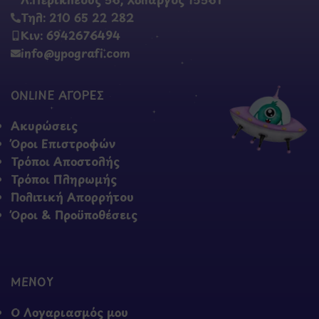
Τηλ: 210 65 22 282
Κιν: 6942676494
info@ypografi.com
ONLINE ΑΓΟΡΕΣ
Ακυρώσεις
Όροι Επιστροφών
Τρόποι Αποστολής
Τρόποι Πληρωμής
Πολιτική Απορρήτου
Όροι & Προϋποθέσεις
ΜΕΝΟΥ
Ο Λογαριασμός μου