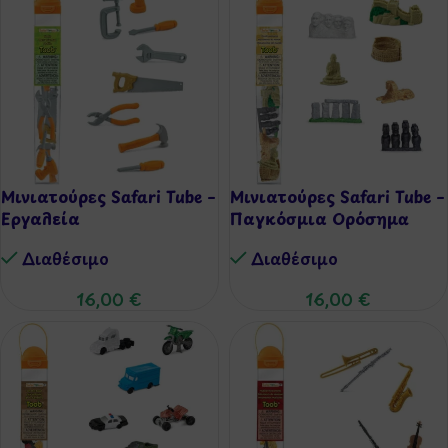
Μινιατούρες Safari Tube –
Μινιατούρες Safari Tube –
Εργαλεία
Παγκόσμια Ορόσημα
Διαθέσιμo
Διαθέσιμo
16,00
€
16,00
€