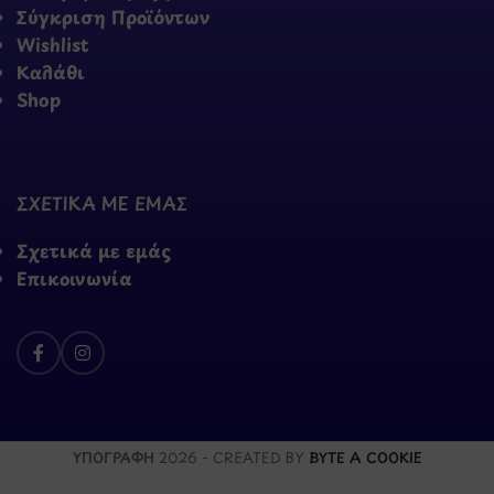
Σύγκριση Προϊόντων
Wishlist
Καλάθι
Shop
ΣΧΕΤΙΚΑ ΜΕ ΕΜΑΣ
Σχετικά με εμάς
Επικοινωνία
ΥΠΟΓΡΑΦΗ
2026 - CREATED BY
BYTE A COOKIE