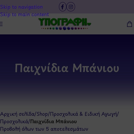
Skip to navigation
Skip to main content
Παιχνίδια Μπάνιου
Αρχική σελίδα
/
Shop
/
Προσχολικά & Ειδική Αγωγή
/
Προσχολικά
/
Παιχνίδια Μπάνιου
Προβολή όλων των 5 αποτελεσμάτων