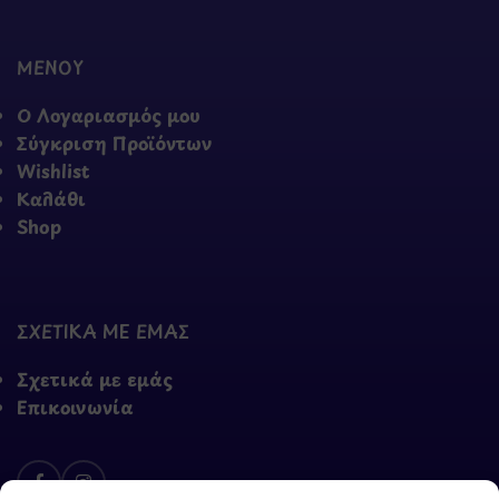
ΜΕΝΟΥ
Ο Λογαριασμός μου
Σύγκριση Προϊόντων
Wishlist
Καλάθι
Shop
ΣΧΕΤΙΚΑ ΜΕ ΕΜΑΣ
Σχετικά με εμάς
Επικοινωνία