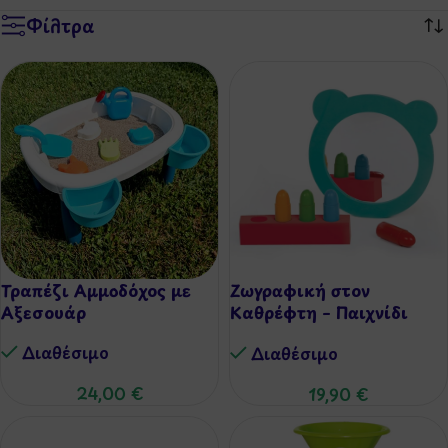
Φίλτρα
Τραπέζι Αμμοδόχος με
Ζωγραφική στον
Αξεσουάρ
Καθρέφτη – Παιχνίδι
Μπάνιου
Διαθέσιμo
Διαθέσιμo
24,00
€
19,90
€