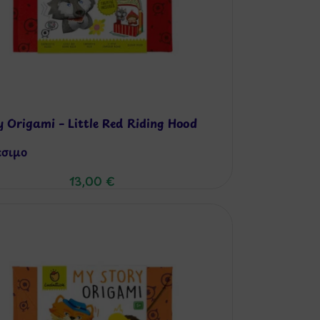
 Origami – Little Red Riding Hood
έσιμo
13,00
€