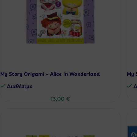
My Story Origami – Alice in Wonderland
My 
Διαθέσιμo
Δ
13,00
€