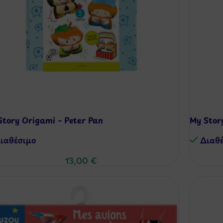
Story Origami – Peter Pan
My Stor
ιαθέσιμo
Διαθ
13,00
€