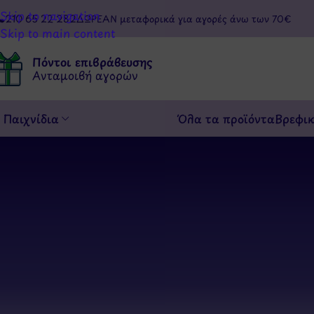
Skip to navigation
210 65 22 282
ΔΩΡΕΑΝ μεταφορικά για αγορές άνω των 70€
Skip to main content
Πόντοι επιβράβευσης
Ανταμοιβή αγορών
Παιχνίδια
Όλα τα προϊόντα
Βρεφι