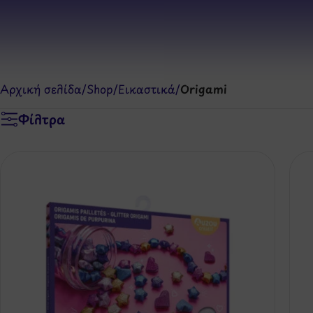
Αρχική σελίδα
/
Shop
/
Εικαστικά
/
Origami
Φίλτρα