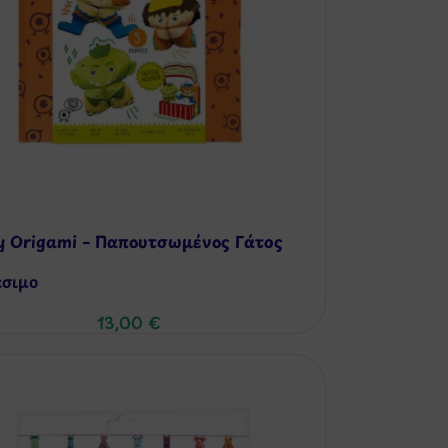
y Origami – Παπουτσωμένος Γάτος
έσιμo
13,00
€