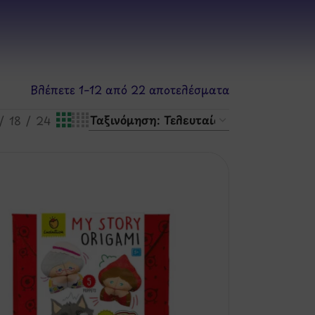
Βλέπετε 1–12 από 22 αποτελέσματα
18
24