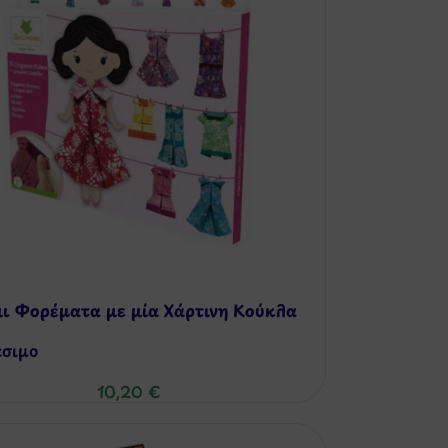
ι Φορέματα με μία Χάρτινη Κούκλα
έσιμo
10,20
€