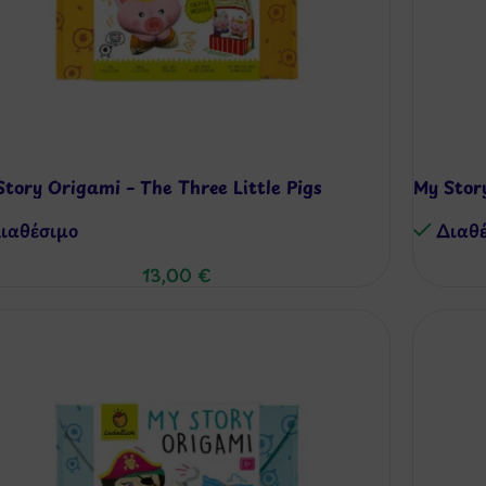
tory Origami – The Three Little Pigs
My Story
ιαθέσιμo
Διαθ
13,00
€