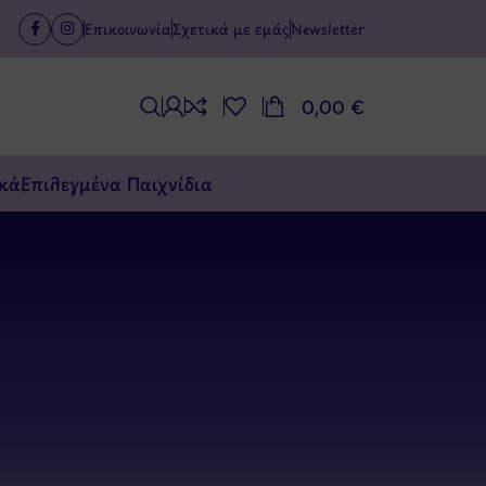
Επικοινωνία
Σχετικά με εμάς
Newsletter
0,00
€
κά
Επιλεγμένα Παιχνίδια