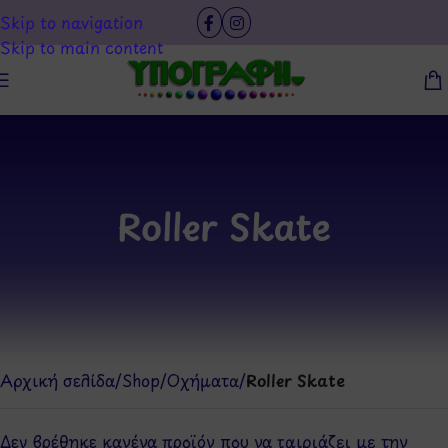
Skip to navigation
Skip to main content
Roller Skate
Αρχική σελίδα
/
Shop
/
Οχήματα
/
Roller Skate
Δεν βρέθηκε κανένα προϊόν που να ταιριάζει με την