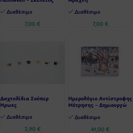
Διαθέσιμo
Διαθέσιμo
7,00
€
7,00
€
Δαχτυλίδια Σούπερ
Ημερολόγιο Αντίστροφης
Ήρωες
Μέτρησης – Δημιουργώ
Βραχιόλια
Διαθέσιμo
Διαθέσιμo
2,90
€
41,00
€