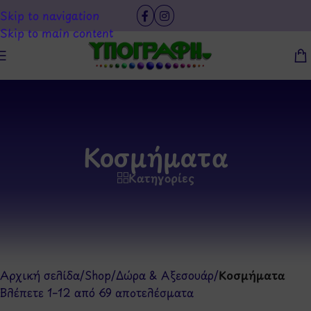
Skip to navigation
Skip to main content
Κοσμήματα
Κατηγορίες
Αρχική σελίδα
/
Shop
/
Δώρα & Αξεσουάρ
/
Κοσμήματα
Βλέπετε 1–12 από 69 αποτελέσματα