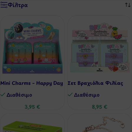
Φίλτρα
Mini Charms – Happy Day
Σετ Βραχιόλια Φιλίας
Διαθέσιμo
Διαθέσιμo
3,95
€
8,95
€