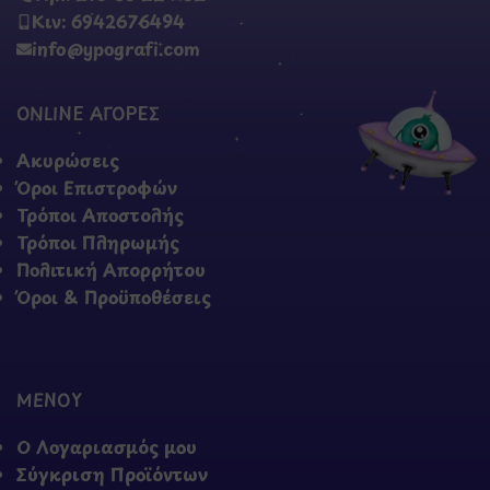
Κιν: 6942676494
info@ypografi.com
ONLINE ΑΓΟΡΕΣ
Ακυρώσεις
Όροι Επιστροφών
Τρόποι Αποστολής
Τρόποι Πληρωμής
Πολιτική Απορρήτου
Όροι & Προϋποθέσεις
ΜΕΝΟΥ
Ο Λογαριασμός μου
Σύγκριση Προϊόντων