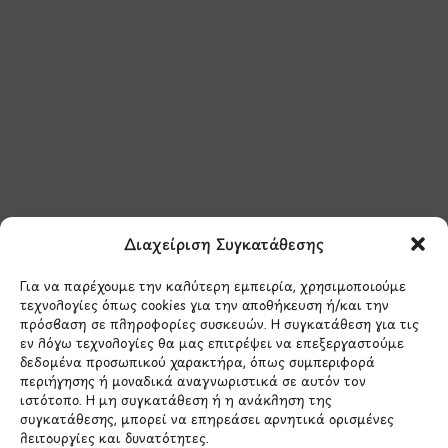
Μάθετε πρώτοι τα νέα
και τις προσφορές
μας.
Διαχείριση Συγκατάθεσης
Για να παρέχουμε την καλύτερη εμπειρία, χρησιμοποιούμε
τεχνολογίες όπως cookies για την αποθήκευση ή/και την
πρόσβαση σε πληροφορίες συσκευών. Η συγκατάθεση για τις
εν λόγω τεχνολογίες θα μας επιτρέψει να επεξεργαστούμε
δεδομένα προσωπικού χαρακτήρα, όπως συμπεριφορά
Έχω διαβάσει και συμφωνώ με την
περιήγησης ή μοναδικά αναγνωριστικά σε αυτόν τον
Πολιτική Απορρήτου
ιστότοπο. Η μη συγκατάθεση ή η ανάκληση της
συγκατάθεσης, μπορεί να επηρεάσει αρνητικά ορισμένες
λειτουργίες και δυνατότητες.