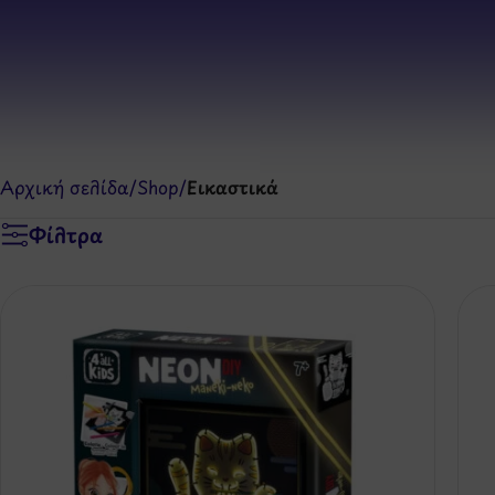
Αρχική σελίδα
/
Shop
/
Εικαστικά
Φίλτρα