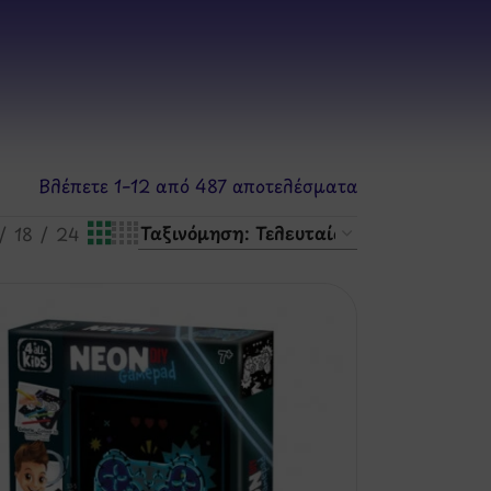
Βλέπετε 1–12 από 487 αποτελέσματα
18
24