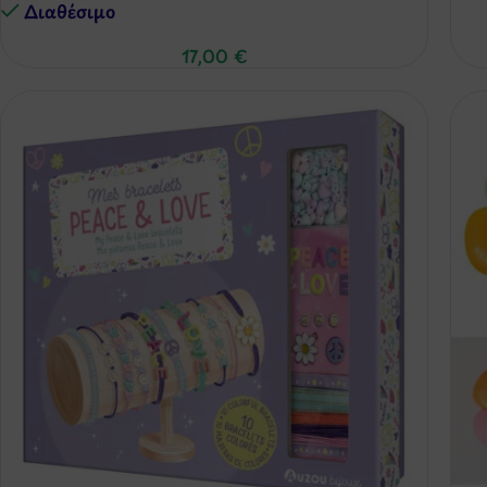
Διαθέσιμo
17,00
€