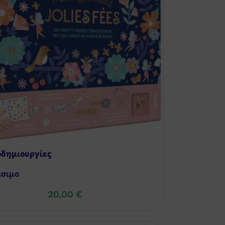
δημιουργίες
έσιμo
20,00
€