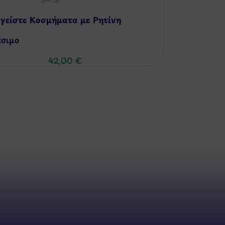
γείστε Κοσμήματα με Ρητίνη
έσιμo
42,00
€