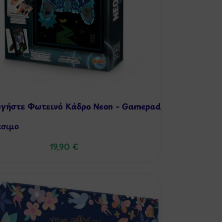
γήστε Φωτεινό Κάδρο Neon – Gamepad
έσιμo
19,90
€