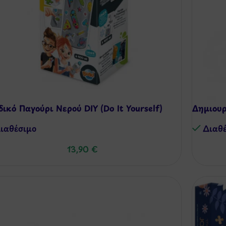
δικό Παγούρι Νερού DIY (Do It Yourself)
Δημιουρ
ιαθέσιμo
Διαθ
13,90
€