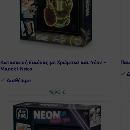
Κατασκευή Εικόνας με Χρώματα και Νέον –
Παι
Maneki-Neko
Δ
Διαθέσιμo
19,90
€