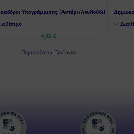
καδόροι Υπογράμμισης (Αστέρι/Λουλούδι)
Δημιουρ
ιαθέσιμo
Διαθ
4,95
€
Περισσότερα Προϊόντα