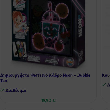
Δημιουργήστε Φωτεινό Κάδρο Neon – Bubble
Κου
Tea
Δ
Διαθέσιμo
19,90
€