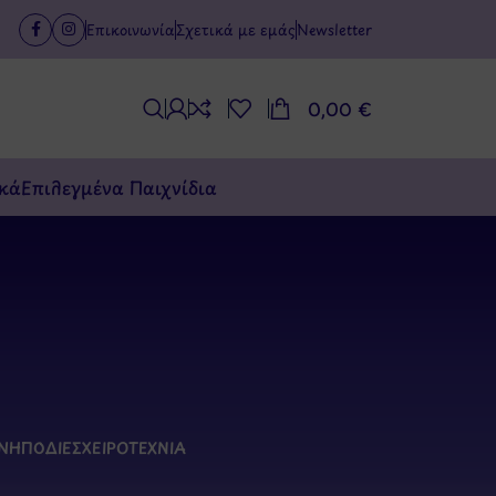
Επικοινωνία
Σχετικά με εμάς
Newsletter
0,00
€
κά
Επιλεγμένα Παιχνίδια
ΊΝΗ
ΠΟΔΙΈΣ
ΧΕΙΡΟΤΕΧΝΊΑ