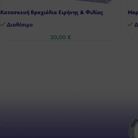
Κατασκευή Βραχιόλια Ειρήνης & Φιλίας
Μαρ
Διαθέσιμo
Δ
20,00
€