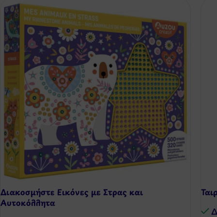
Διακοσμήστε Εικόνες με Στρας και
Ται
Αυτοκόλλητα
Δ