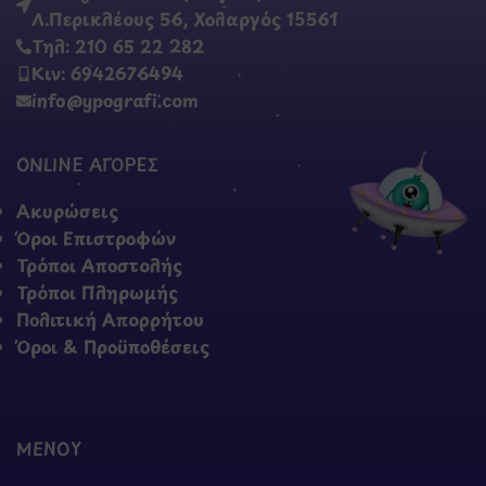
Λ.Περικλέους 56, Χολαργός 15561
Τηλ: 210 65 22 282
Κιν: 6942676494
info@ypografi.com
ONLINE ΑΓΟΡΕΣ
Ακυρώσεις
Όροι Επιστροφών
Τρόποι Αποστολής
Τρόποι Πληρωμής
Πολιτική Απορρήτου
Όροι & Προϋποθέσεις
ΜΕΝΟΥ