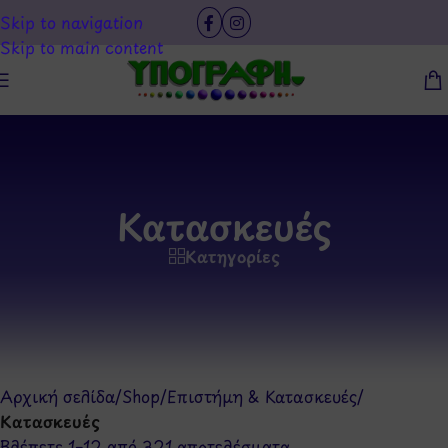
Skip to navigation
Skip to main content
Κατασκευές
Κατηγορίες
Αρχική σελίδα
/
Shop
/
Επιστήμη & Κατασκευές
/
Κατασκευές
Βλέπετε 1–12 από 321 αποτελέσματα