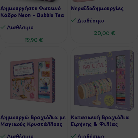
Δημιουργήστε Φωτεινό
Νεραϊδοδημιουργίες
Κάδρο Neon – Bubble Tea
Διαθέσιμo
Διαθέσιμo
20,00
€
19,90
€
Δημιουργώ Βραχιόλια με
Κατασκευή Βραχιόλια
Μαγικούς Κρυστάλλους
Ειρήνης & Φιλίας
Διαθέσιμo
Διαθέσιμo