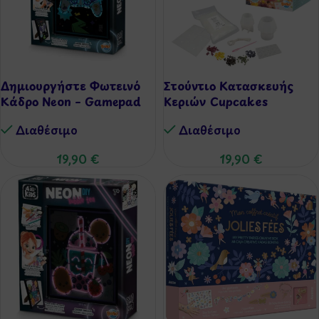
Δημιουργήστε Φωτεινό
Στούντιο Κατασκευής
Κάδρο Neon – Gamepad
Κεριών Cupcakes
Διαθέσιμo
Διαθέσιμo
19,90
€
19,90
€