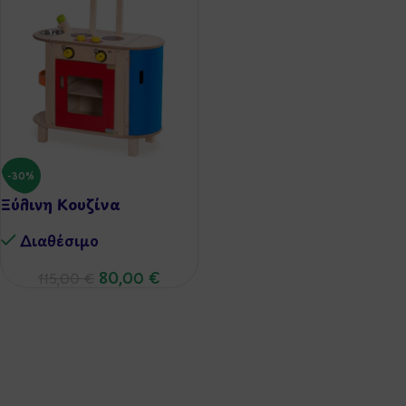
-30%
Ξύλινη Κουζίνα
Διαθέσιμo
80,00
€
115,00
€