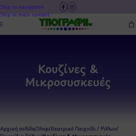
Skip to navigation
Skip to main content
Κουζίνες &
Μικροσυσκευές
Αρχική σελίδα
/
Shop
/
Θεατρικό Παιχνίδι / Ρόλων
/