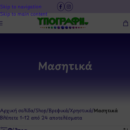
Skip to navigation
Skip to main content
Μασητικά
Αρχική σελίδα
/
Shop
/
Βρεφικά
/
Χρηστικά
/
Μασητικά
Βλέπετε 1–12 από 24 αποτελέσματα