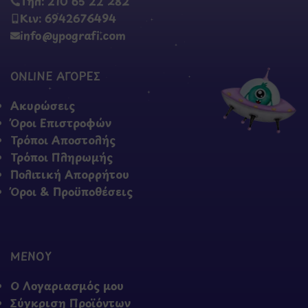
Τηλ: 210 65 22 282
Κιν: 6942676494
info@ypografi.com
ONLINE ΑΓΟΡΕΣ
Ακυρώσεις
Όροι Επιστροφών
Τρόποι Αποστολής
Τρόποι Πληρωμής
Πολιτική Απορρήτου
Όροι & Προϋποθέσεις
ΜΕΝΟΥ
Ο Λογαριασμός μου
Σύγκριση Προϊόντων