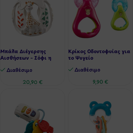
Μπάλα Διέγερσης
Κρίκος Οδοντοφυίας για
Αισθήσεων – Σόφι η
το Ψυγείο
Καμηλοπάρδαλη
Διαθέσιμo
Διαθέσιμo
9,90
€
20,90
€