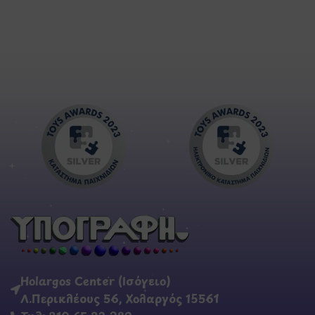
Holargos Center (Ισόγειο)
Λ.Περικλέους 56, Χολαργός 15561