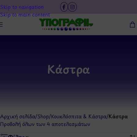
Skip to navigation
Skip to main content
Κάστρα
Αρχική σελίδα
/
Shop
/
Κουκλόσπιτα & Κάστρα
/
Κάστρα
Προβολή όλων των 4 αποτελεσμάτων