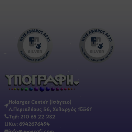
Holargos Center (Ισόγειο)
Λ.Περικλέους 56, Χολαργός 15561
Τηλ: 210 65 22 282
Κιν: 6942676494
info@ypografi.com