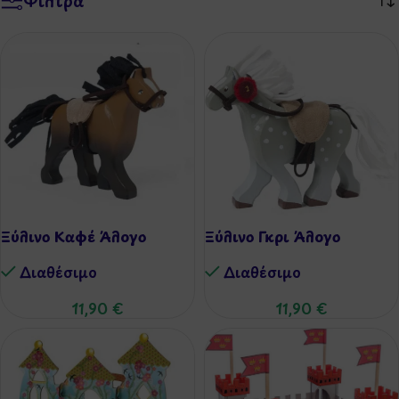
Φίλτρα
Ξύλινο Καφέ Άλογο
Ξύλινο Γκρι Άλογο
Διαθέσιμo
Διαθέσιμo
11,90
€
11,90
€