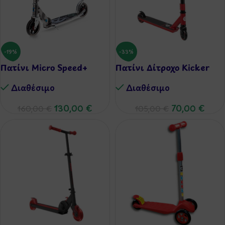
-19%
-33%
Πατίνι Micro Speed+
Πατίνι Δίτροχο Kicker
Διαθέσιμo
Διαθέσιμo
130,00
€
70,00
€
160,00
€
105,00
€