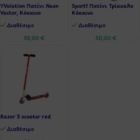
YVolution Πατίνι Neon
Sport1 Πατίνι Τρίκυκλο
Vector, Κόκκινο
Κόκκινο
Διαθέσιμo
Διαθέσιμo
55,00
€
50,00
€
Razor S scooter red
Διαθέσιμo