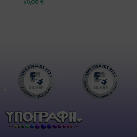
50,00
€