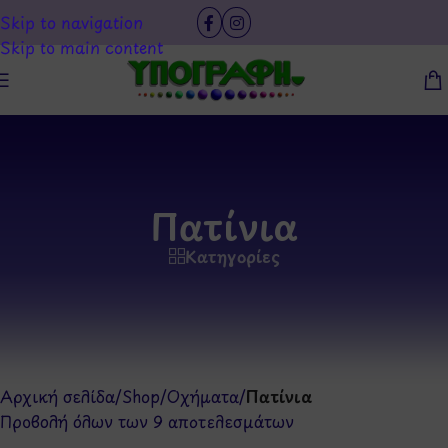
Skip to navigation
Skip to main content
Πατίνια
Κατηγορίες
Αρχική σελίδα
/
Shop
/
Οχήματα
/
Πατίνια
Προβολή όλων των 9 αποτελεσμάτων