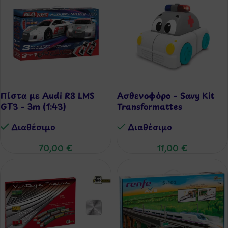
Πίστα με Audi R8 LMS
Ασθενοφόρο – Savy Kit
GT3 – 3m (1:43)
Transformattes
Διαθέσιμo
Διαθέσιμo
70,00
€
11,00
€