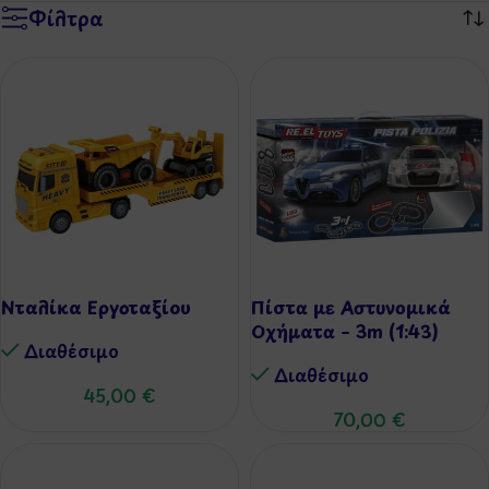
Φίλτρα
Νταλίκα Εργοταξίου
Πίστα με Αστυνομικά
Οχήματα – 3m (1:43)
Διαθέσιμo
Διαθέσιμo
45,00
€
70,00
€