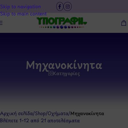
Skip to navigation
Skip to main content
Μηχανοκίνητα
Κατηγορίες
Αρχική σελίδα
/
Shop
/
Οχήματα
/
Μηχανοκίνητα
Βλέπετε 1–12 από 21 αποτελέσματα